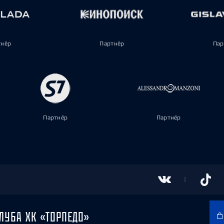
тнёр
Партнёр
Пар
Партнёр
Партнёр
ЛУБА ХК «ТОРПЕДО»