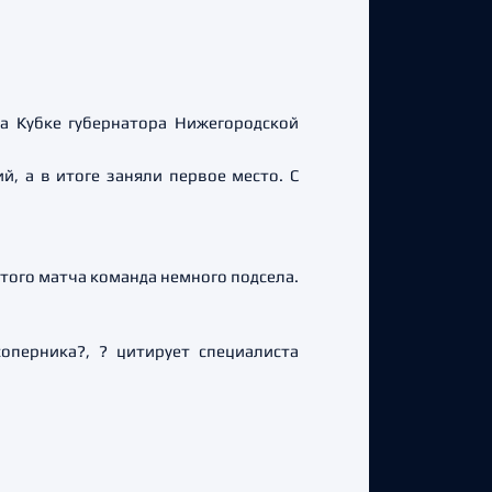
а Кубке губернатора Нижегородской
, а в итоге заняли первое место. С
е того матча команда немного подсела.
оперника?, ? цитирует специалиста