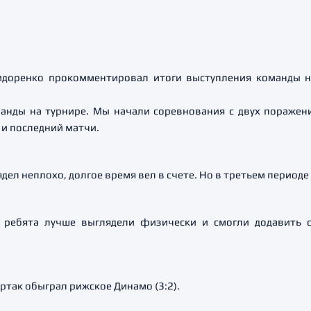
идоренко прокомментировал итоги выступления команды н
анды на турнире. Мы начали соревнования с двух поражений
и последний матчи.
ядел неплохо, долгое время вел в счете. Но в третьем период
ребята лучше выглядели физически и смогли додавить с
ртак обыграл рижское Динамо (3:2).