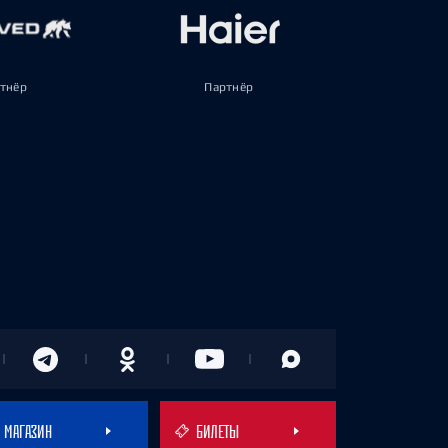
тнёр
Партнёр
МАГАЗИН
БИЛЕТЫ