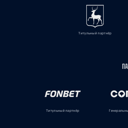
Титульный партнёр
ПА
Титульный партнёр
Генеральн