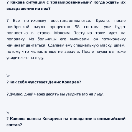
?
Какова ситуация с травмированными? Когда ждать их
возвращения на лед?
? Все потихоньку восстанавливаются. Думаю, после
ноябрьской паузы процентов 98 состава уже будет
полностью в строю. Максим Пестушко тоже идет на
поправку. Из больницы его выписали, он потихонечку
начинает двигаться. Сделаем ему специальную маску, шлем,
потому что челюсть еще не зажила. После паузы вы тоже
увидите его на льду.
\n
?
Как себя чувствует Денис Кокарев?
? Думаю, дней через десять вы увидите его на льду.
\n
?
Каковы шансы Кокарева на попадание в олимпийский
состав?