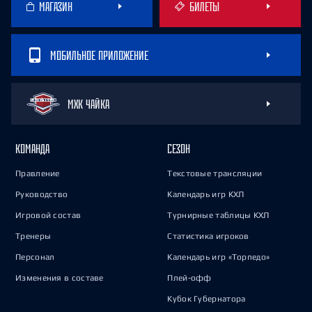
МАГАЗИН
БИЛЕТЫ
МОБИЛЬНОЕ ПРИЛОЖЕНИЕ
МХК ЧАЙКА
КОМАНДА
СЕЗОН
Правление
Текстовые трансляции
Руководство
Календарь игр КХЛ
Игровой состав
Турнирные таблицы КХЛ
Тренеры
Статистика игроков
Персонал
Календарь игр «Торпедо»
Изменения в составе
Плей-офф
Кубок Губернатора