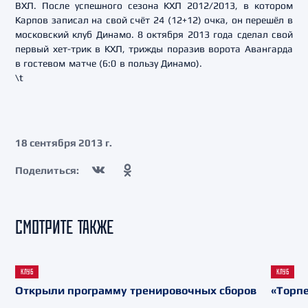
ВХЛ.
После успешного сезона КХЛ 2012/2013, в котором
Карпов записал на свой счёт 24 (12+12) очка, он перешёл в
московский клуб Динамо. 8 октября 2013 года сделал свой
первый хет-трик в КХЛ, трижды поразив ворота Авангарда
в гостевом матче (6:0 в пользу Динамо).
\t
18 сентября 2013 г.
Поделиться:
СМОТРИТЕ ТАКЖЕ
КЛУБ
КЛУБ
Открыли программу тренировочных сборов
«Торпе