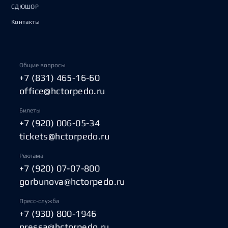
СДЮШОР
Контакты
Общие вопросы
+7 (831) 465-16-60
office@hctorpedo.ru
Билеты
+7 (920) 006-05-34
tickets@hctorpedo.ru
Реклама
+7 (920) 07-07-800
gorbunova@hctorpedo.ru
Пресс-служба
+7 (930) 800-1946
pressa@hctorpedo.ru