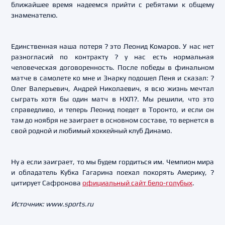
ближайшее время надеемся прийти с ребятами к общему
знаменателю.
Единственная наша потеря ? это Леонид Комаров. У нас нет
разногласий по контракту ? у нас есть нормальная
человеческая договоренность. После победы в финальном
матче в самолете ко мне и Знарку подошел Леня и сказал: ?
Олег Валерьевич, Андрей Николаевич, я всю жизнь мечтал
сыграть хотя бы один матч в НХЛ?. Мы решили, что это
справедливо, и теперь Леонид поедет в Торонто, и если он
там до ноября не заиграет в основном составе, то вернется в
свой родной и любимый хоккейный клуб Динамо.
Ну а если заиграет, то мы будем гордиться им. Чемпион мира
и обладатель Кубка Гагарина поехал покорять Америку, ?
цитирует Сафронова
официальный сайт бело-голубых
.
Источник: www.sports.ru