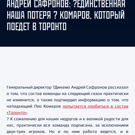
АНДРЕЙ САФРОНОВ: ?ЕДИНСТВЕННАЯ
НАША ПОТЕРЯ ? КОМАРОВ, КОТОРЫЙ
ПОЕДЕТ В ТОРОНТО
Генеральный директор ?Динамо Андрей Сафронов рассказал
о том, что состав команды на следующий сезон практически
не изменится, а также подтвердил информацию о том, что
нападающий Лео Комаров
попытается пробиться в состав
«Торонто»
.
? К сожалению для наших недругов и к великой радости для
нас, практически вся команда подписана, за исключением
двух-трех игроков. Но и по ним работа ведется, и в