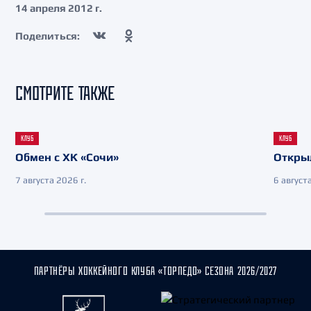
14 апреля 2012 г.
Поделиться:
СМОТРИТЕ ТАКЖЕ
КЛУБ
КЛУБ
Обмен с ХК «Сочи»
Откры
7 августа 2026 г.
6 августа
ПАРТНЁРЫ ХОККЕЙНОГО КЛУБА «ТОРПЕДО» СЕЗОНА 2026/2027