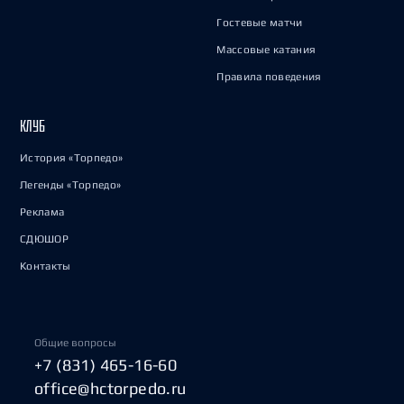
Гостевые матчи
Массовые катания
Правила поведения
КЛУБ
История «Торпедо»
Легенды «Торпедо»
Реклама
СДЮШОР
Контакты
Общие вопросы
+7 (831) 465-16-60
office@hctorpedo.ru