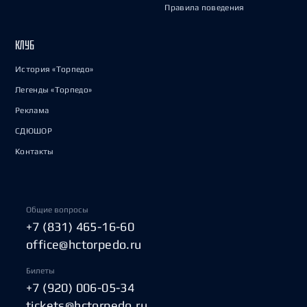
Правила поведения
КЛУБ
История «Торпедо»
Легенды «Торпедо»
Реклама
СДЮШОР
Контакты
Общие вопросы
+7 (831) 465-16-60
office@hctorpedo.ru
Билеты
+7 (920) 006-05-34
tickets@hctorpedo.ru