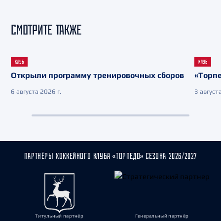
СМОТРИТЕ ТАКЖЕ
КЛУБ
КЛУБ
Открыли программу тренировочных сборов
«Торпе
6 августа 2026 г.
3 августа
ПАРТНЁРЫ ХОККЕЙНОГО КЛУБА «ТОРПЕДО» СЕЗОНА 2026/2027
Титульный партнёр
Генеральный партнёр