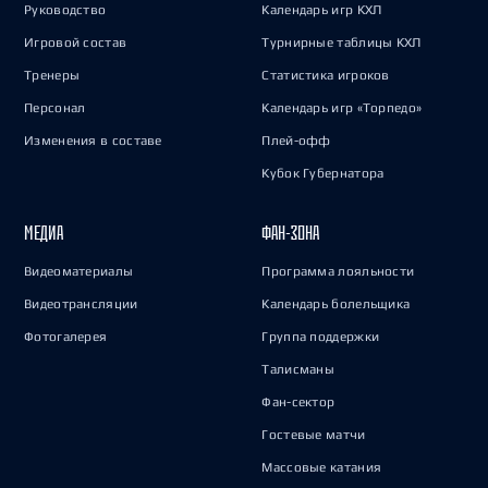
Руководство
Календарь игр КХЛ
Игровой состав
Турнирные таблицы КХЛ
Тренеры
Статистика игроков
Персонал
Календарь игр «Торпедо»
Изменения в составе
Плей-офф
Кубок Губернатора
МЕДИА
ФАН-ЗОНА
Видеоматериалы
Программа лояльности
Видеотрансляции
Календарь болельщика
Фотогалерея
Группа поддержки
Талисманы
Фан-сектор
Гостевые матчи
Массовые катания