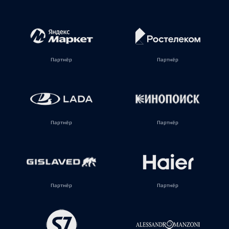
Партнёр
Партнёр
Партнёр
Партнёр
Партнёр
Партнёр