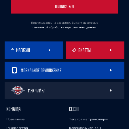
ПОДПИСАТЬСЯ
Подписываясь на рассылку, Вы соглашаетесь
с
политикой обработки персональных данных
МАГАЗИН
БИЛЕТЫ
МОБИЛЬНОЕ ПРИЛОЖЕНИЕ
МХК ЧАЙКА
КОМАНДА
СЕЗОН
Правление
Текстовые трансляции
Руководство
Календарь игр КХЛ