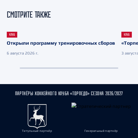
СМОТРИТЕ ТАКЖЕ
КЛУБ
КЛУБ
Открыли программу тренировочных сборов
«Торпе
6 августа 2026 г.
3 августа
ПАРТНЁРЫ ХОККЕЙНОГО КЛУБА «ТОРПЕДО» СЕЗОНА 2026/2027
Титульный партнёр
Генеральный партнёр