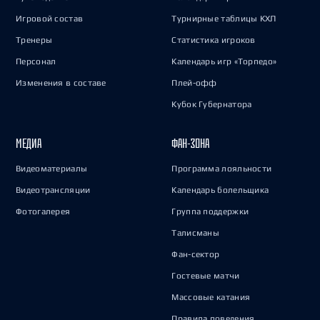
Игровой состав
Турнирные таблицы КХЛ
Тренеры
Статистика игроков
Персонал
Календарь игр «Торпедо»
Изменения в составе
Плей-офф
Кубок Губернатора
МЕДИА
ФАН-ЗОНА
Видеоматериалы
Программа лояльности
Видеотрансляции
Календарь болельщика
Фотогалерея
Группа поддержки
Талисманы
Фан-сектор
Гостевые матчи
Массовые катания
Правила поведения