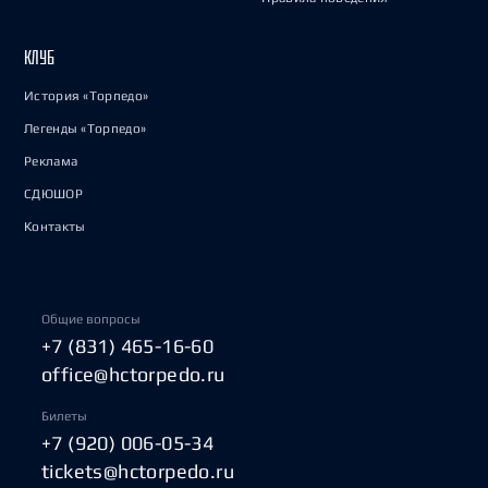
КЛУБ
История «Торпедо»
Легенды «Торпедо»
Реклама
СДЮШОР
Контакты
Общие вопросы
+7 (831) 465-16-60
office@hctorpedo.ru
Билеты
+7 (920) 006-05-34
tickets@hctorpedo.ru