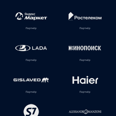
Партнёр
Партнёр
Партнёр
Партнёр
Партнёр
Партнёр