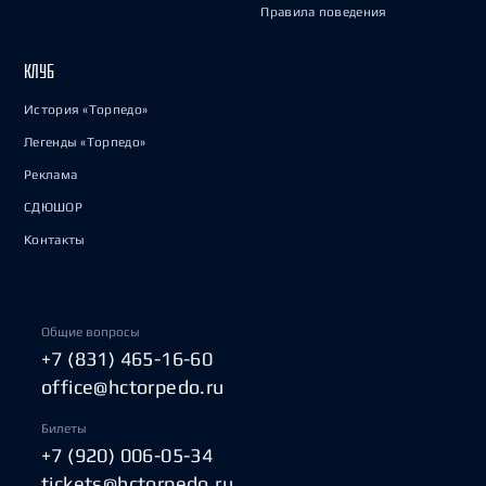
Правила поведения
КЛУБ
История «Торпедо»
Легенды «Торпедо»
Реклама
СДЮШОР
Контакты
Общие вопросы
+7 (831) 465-16-60
office@hctorpedo.ru
Билеты
+7 (920) 006-05-34
tickets@hctorpedo.ru