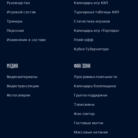
Руководство
Календарь игр КХЛ
Игровой состав
Турнирные таблицы КХЛ
Тренеры
Статистика игроков
Персонал
Календарь игр «Торпедо»
Изменения в составе
Плей-офф
Кубок Губернатора
МЕДИА
ФАН-ЗОНА
Видеоматериалы
Программа лояльности
Видеотрансляции
Календарь болельщика
Фотогалерея
Группа поддержки
Талисманы
Фан-сектор
Гостевые матчи
Массовые катания