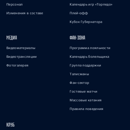
Персонал
Календарь игр «Торпедо»
Изменения в составе
Плей-офф
Кубок Губернатора
МЕДИА
ФАН-ЗОНА
Видеоматериалы
Программа лояльности
Видеотрансляции
Календарь болельщика
Фотогалерея
Группа поддержки
Талисманы
Фан-сектор
Гостевые матчи
Массовые катания
Правила поведения
КЛУБ