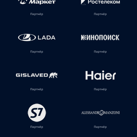
Партнёр
Партнёр
Партнёр
Партнёр
Партнёр
Партнёр
Партнёр
Партнёр