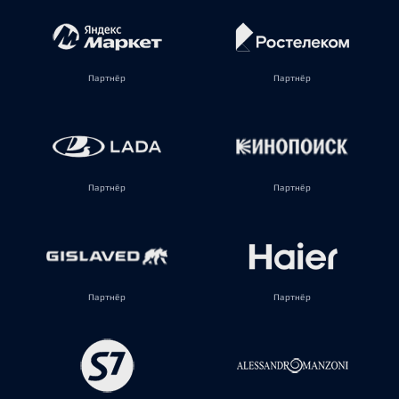
Партнёр
Партнёр
Партнёр
Партнёр
Партнёр
Партнёр