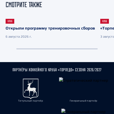
СМОТРИТЕ ТАКЖЕ
КЛУБ
КЛУБ
Открыли программу тренировочных сборов
«Торпе
6 августа 2026 г.
3 августа
ПАРТНЁРЫ ХОККЕЙНОГО КЛУБА «ТОРПЕДО» СЕЗОНА 2026/2027
Титульный партнёр
Генеральный партнёр