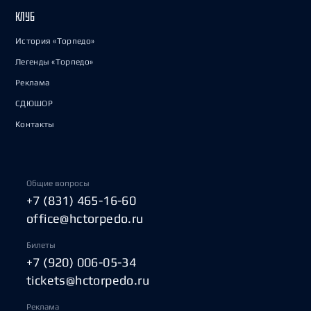
КЛУБ
История «Торпедо»
Легенды «Торпедо»
Реклама
СДЮШОР
Контакты
Общие вопросы
+7 (831) 465-16-60
office@hctorpedo.ru
Билеты
+7 (920) 006-05-34
tickets@hctorpedo.ru
Реклама