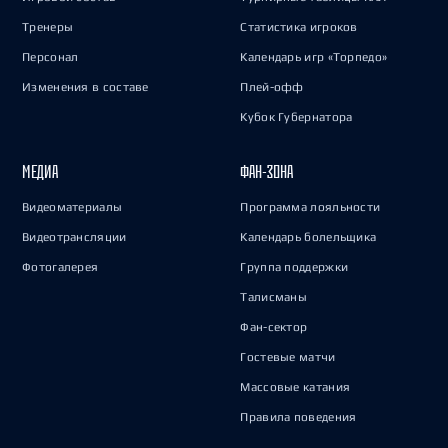
Тренеры
Статистика игроков
Персонал
Календарь игр «Торпедо»
Изменения в составе
Плей-офф
Кубок Губернатора
МЕДИА
ФАН-ЗОНА
Видеоматериалы
Программа лояльности
Видеотрансляции
Календарь болельщика
Фотогалерея
Группа поддержки
Талисманы
Фан-сектор
Гостевые матчи
Массовые катания
Правила поведения