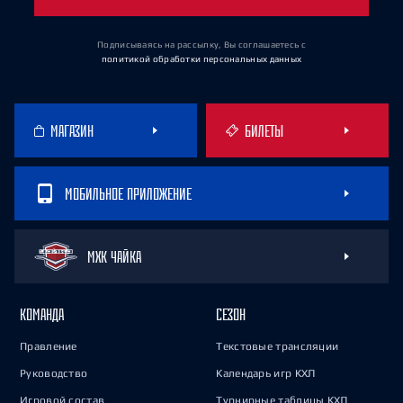
Подписываясь на рассылку, Вы соглашаетесь
с
политикой обработки персональных данных
МАГАЗИН
БИЛЕТЫ
МОБИЛЬНОЕ ПРИЛОЖЕНИЕ
МХК ЧАЙКА
КОМАНДА
СЕЗОН
Правление
Текстовые трансляции
Руководство
Календарь игр КХЛ
Игровой состав
Турнирные таблицы КХЛ