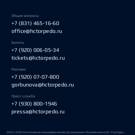
Общие вопросы
+7 (831) 465-16-60
office@hctorpedo.ru
Билеты
+7 (920) 006-05-34
tickets@hctorpedo.ru
Реклама
+7 (920) 07-07-800
gorbunova@hctorpedo.ru
Пресс-служба
+7 (930) 800-1946
pressa@hctorpedo.ru
2003-2026 Автономная некоммерческая организация «Хоккейный клуб «Торпедо»