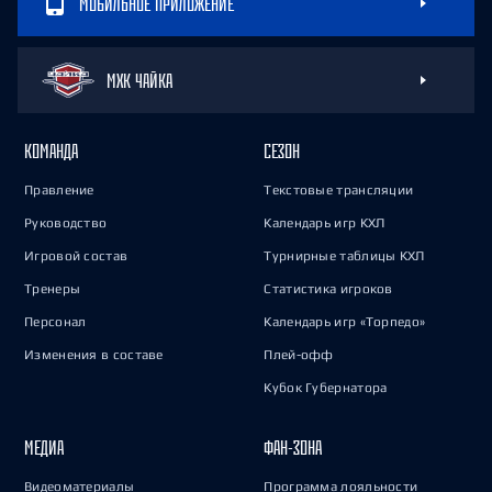
МОБИЛЬНОЕ ПРИЛОЖЕНИЕ
МХК ЧАЙКА
КОМАНДА
СЕЗОН
Правление
Текстовые трансляции
Руководство
Календарь игр КХЛ
Игровой состав
Турнирные таблицы КХЛ
Тренеры
Статистика игроков
Персонал
Календарь игр «Торпедо»
Изменения в составе
Плей-офф
Кубок Губернатора
МЕДИА
ФАН-ЗОНА
Видеоматериалы
Программа лояльности