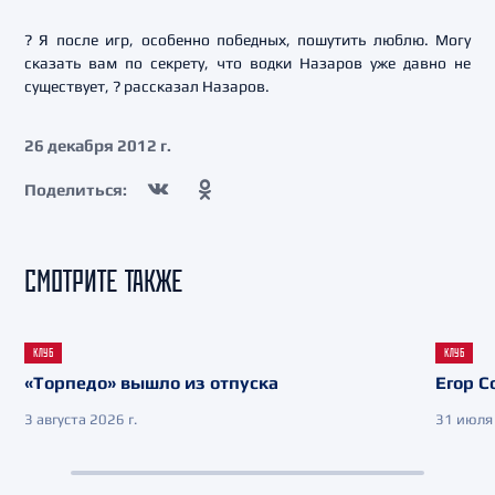
? Я после игр, особенно победных, пошутить люблю. Могу
сказать вам по секрету, что водки Назаров уже давно не
существует, ? рассказал Назаров.
26 декабря 2012 г.
Поделиться:
СМОТРИТЕ ТАКЖЕ
КЛУБ
КЛУБ
«Торпедо» вышло из отпуска
Егор С
3 августа 2026 г.
31 июля 