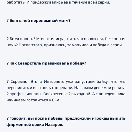
работать. И придерживались ее в течение всей серии.
?
Был в ней переломный матч?
? Безусловно. Четвертая игра, пять часов хоккея, бессонная
ночь? После этого, признаюсь, замаячила и победа в серии.
?
Как Северсталь праздновала победу?
? Скромно. Это в Интернете уже запустили байку, что мы
перепились и всю ночь танцевали. На самом деле мои ребята
? профессионалы. Воскресенье ? выходной. А с понедельника
начинаем готовиться к СКА.
?
Говорят, вы после победы предложили игрокам выпить
фирменной водки Назаров.