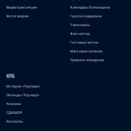
Видеотрансляции
Календарь болельщика
Фотогалерея
Группа поддержки
Талисманы
Фан-сектор
Гостевые матчи
Массовые катания
Правила поведения
КЛУБ
История «Торпедо»
Легенды «Торпедо»
Реклама
СДЮШОР
Контакты