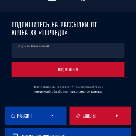
ПОДПИШИТЕСЬ НА РАССЫЛКИ ОТ
КЛУБА ХК «ТОРПЕДО»
Введите Ваш e-mail
ПОДПИСАТЬСЯ
Подписываясь на рассылку, Вы соглашаетесь
с
политикой обработки персональных данных
МАГАЗИН
БИЛЕТЫ