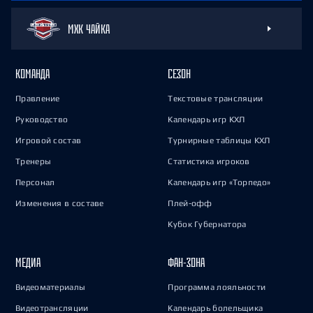
МХК ЧАЙКА
КОМАНДА
СЕЗОН
Правление
Текстовые трансляции
Руководство
Календарь игр КХЛ
Игровой состав
Турнирные таблицы КХЛ
Тренеры
Статистика игроков
Персонал
Календарь игр «Торпедо»
Изменения в составе
Плей-офф
Кубок Губернатора
МЕДИА
ФАН-ЗОНА
Видеоматериалы
Программа лояльности
Видеотрансляции
Календарь болельщика