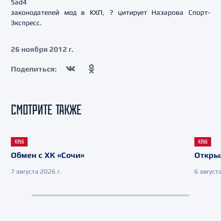
5ad4
законодателей мод в КХЛ, ? цитирует Назарова Спорт-
Экспресс.
26 ноября 2012 г.
Поделиться:
СМОТРИТЕ ТАКЖЕ
КЛУБ
КЛУБ
Обмен с ХК «Сочи»
Откры
7 августа 2026 г.
6 августа