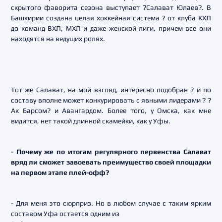
скрытого фаворита сезона выступает ?Салават Юлаев?. В
Башкирии создана целая хоккейная система ? от клуба КХЛ
до команд ВХЛ, МХЛ и даже женской лиги, причем все они
находятся на ведущих ролях.
Тот же Салават, на мой взгляд, интересно подобран ? и по
составу вполне может конкурировать с явными лидерами ? ?
Ак Барсом? и Авангардом. Более того, у Омска, как мне
видится, нет такой длинной скамейки, как у Уфы.
-
Почему же по итогам регулярного первенства Салават
вряд ли сможет завоевать преимущество своей площадки
на первом этапе плей-офф?
- Для меня это сюрприз. Но в любом случае с таким ярким
составом Уфа остается одним из