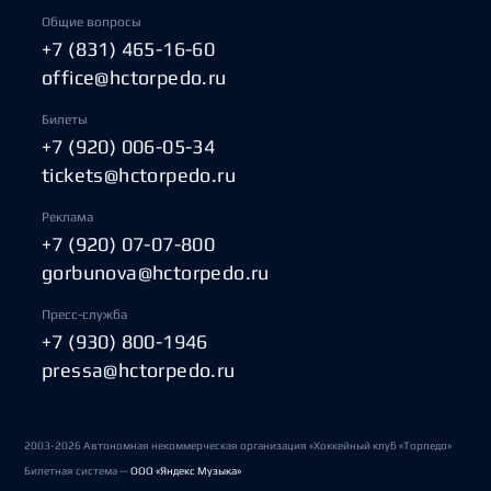
Общие вопросы
+7 (831) 465-16-60
office@hctorpedo.ru
Билеты
+7 (920) 006-05-34
tickets@hctorpedo.ru
Реклама
+7 (920) 07-07-800
gorbunova@hctorpedo.ru
Пресс-служба
+7 (930) 800-1946
pressa@hctorpedo.ru
2003-2026 Автономная некоммерческая организация «Хоккейный клуб «Торпедо»
Билетная система —
ООО «Яндекс Музыка»