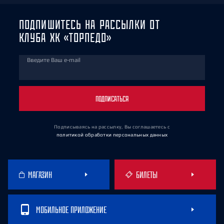
ПОДПИШИТЕСЬ НА РАССЫЛКИ ОТ
КЛУБА ХК «ТОРПЕДО»
Введите Ваш e-mail
ПОДПИСАТЬСЯ
Подписываясь на рассылку, Вы соглашаетесь
с
политикой обработки персональных данных
МАГАЗИН
БИЛЕТЫ
МОБИЛЬНОЕ ПРИЛОЖЕНИЕ