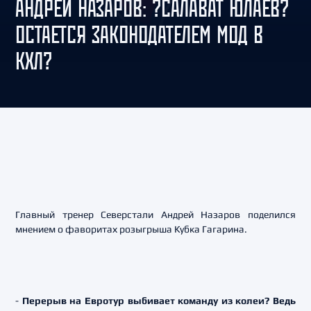
АНДРЕЙ НАЗАРОВ: ?САЛАВАТ ЮЛАЕВ?
ОСТАЕТСЯ ЗАКОНОДАТЕЛЕМ МОД В
КХЛ?
Главный тренер Северстали Андрей Назаров поделился
мнением о фаворитах розыгрыша Кубка Гагарина.
-
Перерыв на Евротур выбивает команду из колеи? Ведь