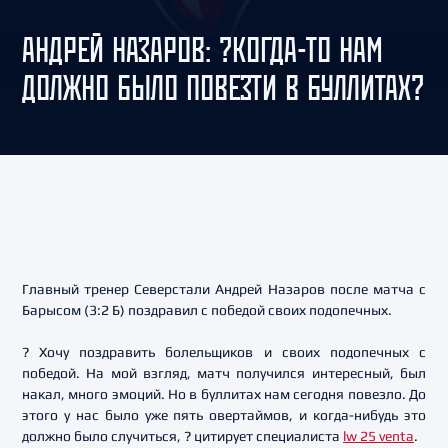
АНДРЕЙ НАЗАРОВ: ?КОГДА-ТО НАМ
ДОЛЖНО БЫЛО ПОВЕЗТИ В БУЛЛИТАХ?
Главный тренер Северстали Андрей Назаров после матча с
Барысом (3:2 Б) поздравил с победой своих подопечных.
? Хочу поздравить болельщиков и своих подопечных с
победой. На мой взгляд, матч получился интересный, был
накал, много эмоций. Но в буллитах нам сегодня повезло. До
этого у нас было уже пять овертаймов, и когда-нибудь это
должно было случиться, ? цитирует специалиста
lw 25 venta
.