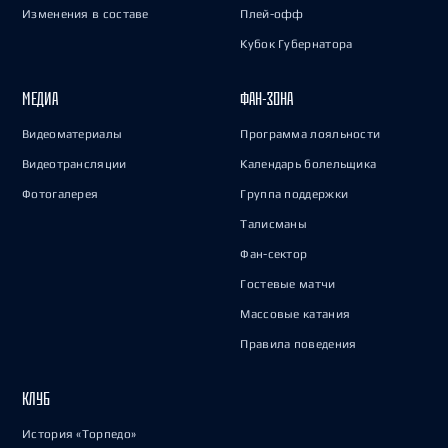
Изменения в составе
Плей-офф
Кубок Губернатора
МЕДИА
ФАН-ЗОНА
Видеоматериалы
Программа лояльности
Видеотрансляции
Календарь болельщика
Фотогалерея
Группа поддержки
Талисманы
Фан-сектор
Гостевые матчи
Массовые катания
Правила поведения
КЛУБ
История «Торпедо»