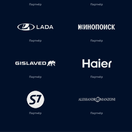
Партнёр
Партнёр
Партнёр
Партнёр
Партнёр
Партнёр
Партнёр
Партнёр