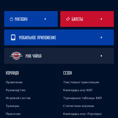
МАГАЗИН
БИЛЕТЫ
МОБИЛЬНОЕ ПРИЛОЖЕНИЕ
МХК ЧАЙКА
КОМАНДА
СЕЗОН
Правление
Текстовые трансляции
Руководство
Календарь игр КХЛ
Игровой состав
Турнирные таблицы КХЛ
Тренеры
Статистика игроков
Персонал
Календарь игр «Торпедо»