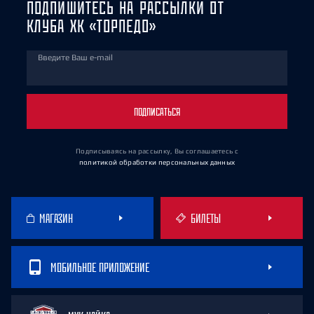
ПОДПИШИТЕСЬ НА РАССЫЛКИ ОТ
КЛУБА ХК «ТОРПЕДО»
Введите Ваш e-mail
ПОДПИСАТЬСЯ
Подписываясь на рассылку, Вы соглашаетесь
с
политикой обработки персональных данных
МАГАЗИН
БИЛЕТЫ
МОБИЛЬНОЕ ПРИЛОЖЕНИЕ