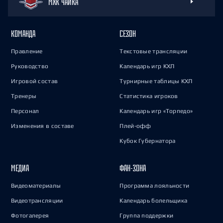
МХК ЧАЙКА
КОМАНДА
СЕЗОН
Правление
Текстовые трансляции
Руководство
Календарь игр КХЛ
Игровой состав
Турнирные таблицы КХЛ
Тренеры
Статистика игроков
Персонал
Календарь игр «Торпедо»
Изменения в составе
Плей-офф
Кубок Губернатора
МЕДИА
ФАН-ЗОНА
Видеоматериалы
Программа лояльности
Видеотрансляции
Календарь болельщика
Фотогалерея
Группа поддержки