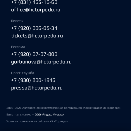
+7 (831) 465-16-60
office@hctorpedo.ru
Билеты
+7 (920) 006-05-34
tickets@hctorpedo.ru
Реклама
+7 (920) 07-07-800
gorbunova@hctorpedo.ru
Пресс-служба
+7 (930) 800-1946
pressa@hctorpedo.ru
2003-2026 Автономная некоммерческая организация «Хоккейный клуб «Торпедо»
Билетная система —
ООО «Яндекс Музыка»
Условия пользования сайтами ХК «Торпедо»