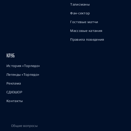
Талисманы
Фан-сектор
Гостевые матчи
Массовые катания
Правила поведения
КЛУБ
История «Торпедо»
Легенды «Торпедо»
Реклама
СДЮШОР
Контакты
Общие вопросы