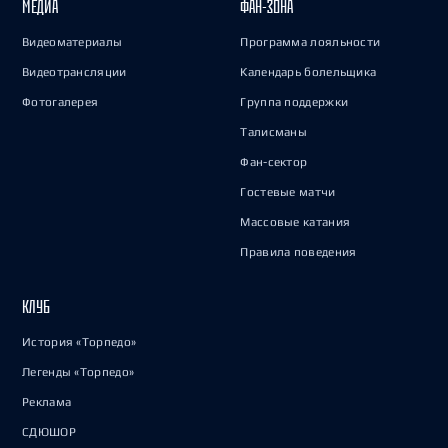
МЕДИА
ФАН-ЗОНА
Видеоматериалы
Программа лояльности
Видеотрансляции
Календарь болельщика
Фотогалерея
Группа поддержки
Талисманы
Фан-сектор
Гостевые матчи
Массовые катания
Правила поведения
КЛУБ
История «Торпедо»
Легенды «Торпедо»
Реклама
СДЮШОР