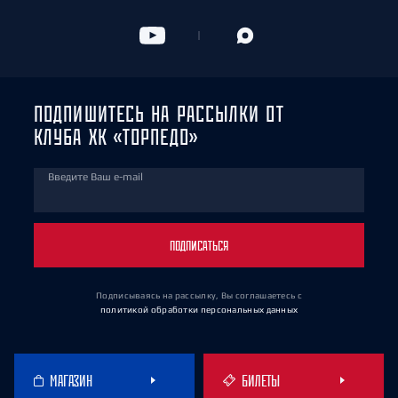
ПОДПИШИТЕСЬ НА РАССЫЛКИ ОТ
КЛУБА ХК «ТОРПЕДО»
Введите Ваш e-mail
ПОДПИСАТЬСЯ
Подписываясь на рассылку, Вы соглашаетесь
с
политикой обработки персональных данных
МАГАЗИН
БИЛЕТЫ