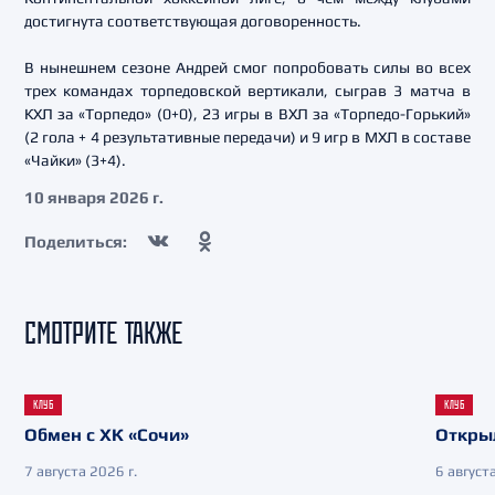
достигнута соответствующая договоренность.
В нынешнем сезоне Андрей смог попробовать силы во всех
трех командах торпедовской вертикали, сыграв 3 матча в
КХЛ за «Торпедо» (0+0), 23 игры в ВХЛ за «Торпедо-Горький»
(2 гола + 4 результативные передачи) и 9 игр в МХЛ в составе
«Чайки» (3+4).
10 января 2026 г.
Поделиться:
СМОТРИТЕ ТАКЖЕ
КЛУБ
КЛУБ
Обмен с ХК «Сочи»
Откры
7 августа 2026 г.
6 августа