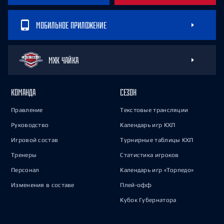
МОБИЛЬНОЕ ПРИЛОЖЕНИЕ
МХК ЧАЙКА
КОМАНДА
СЕЗОН
Правление
Текстовые трансляции
Руководство
Календарь игр КХЛ
Игровой состав
Турнирные таблицы КХЛ
Тренеры
Статистика игроков
Персонал
Календарь игр «Торпедо»
Изменения в составе
Плей-офф
Кубок Губернатора