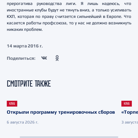
прерогатива руководства лиги. Я лишь надеюсь, что
иностранные клубы будут не тянуть вниз, а только усиливать
КХЛ, которая по праву считается сильнейшей в Европе. Что
касается работы профсоюза, то у нас не должно возникнуть
никаких проблем.
14 марта 2016 г.
Поделиться:
СМОТРИТЕ ТАКЖЕ
КЛУБ
КЛУБ
Открыли программу тренировочных сборов
«Торпе
6 августа 2026 г.
3 августа