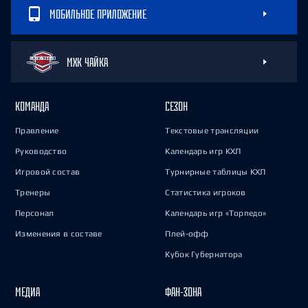
МОБИЛЬНОЕ ПРИЛОЖЕНИЕ
МХК ЧАЙКА
КОМАНДА
СЕЗОН
Правление
Текстовые трансляции
Руководство
Календарь игр КХЛ
Игровой состав
Турнирные таблицы КХЛ
Тренеры
Статистика игроков
Персонал
Календарь игр «Торпедо»
Изменения в составе
Плей-офф
Кубок Губернатора
МЕДИА
ФАН-ЗОНА