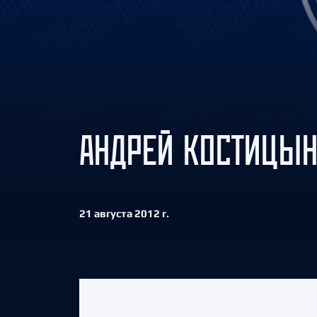
Локомотив
Северсталь
ЦСКА
Шанхайские Драконы
АНДРЕЙ КОСТИЦЫН
21 августа 2012 г.