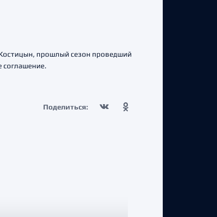
 Костицын, прошлый сезон проведший
е соглашение.
Поделиться: