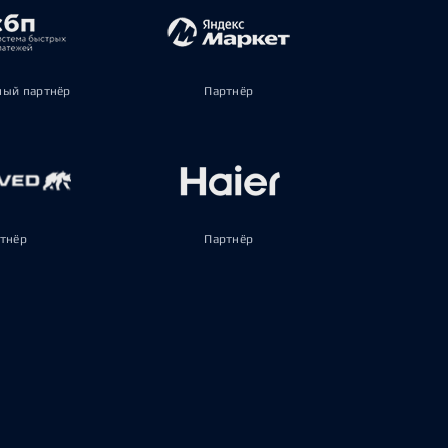
ый партнёр
Партнёр
тнёр
Партнёр