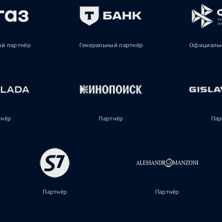
ый партнёр
Генеральный партнёр
Официальн
тнёр
Партнёр
Пар
Партнёр
Партнёр