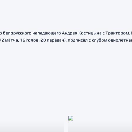
о белорусского нападающего Андрея Костицына с Трактором.
2 матча, 16 голов, 20 передач), подписал с клубом однолетне