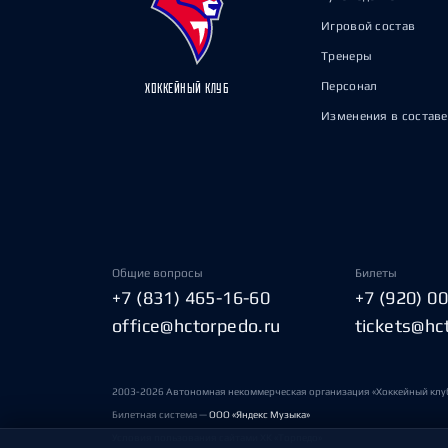
Игровой состав
Тренеры
Персонал
ХОККЕЙНЫЙ КЛУБ
Изменения в составе
Общие вопросы
Билеты
+7 (831) 465-16-60
+7 (920) 0
office@hctorpedo.ru
tickets@hc
2003-2026 Автономная некоммерческая организация «Хоккейный клу
Билетная система —
ООО «Яндекс Музыка»
Условия пользования сайтами ХК «Торпедо»