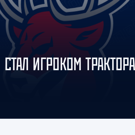
Амур
Барыс
Салават Юлаев
Сибирь
 СТАЛ ИГРОКОМ ТРАКТОРА