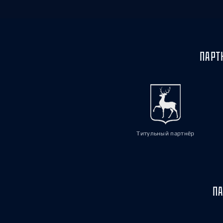
ПАРТ
Титульный партнёр
ПА