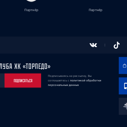
Партнёр
Партнёр
ЛУБА ХК «ТОРПЕДО»
Подписываясь на рассылку, Вы
ПОДПИСАТЬСЯ
соглашаетесь
с
политикой обработки
персональных данных