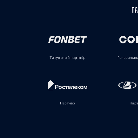
ПА
Титульный партнёр
Генеральн
Партнёр
Пар