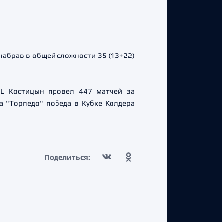
 набрав в общей сложности 35 (13+22)
L Костицын провел 447 матчей за
а "Торпедо" победа в Кубке Колдера
Поделиться: