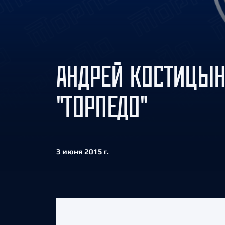
Локомотив
Северсталь
ЦСКА
Шанхайские Драконы
АНДРЕЙ КОСТИЦЫН
"ТОРПЕДО"
3 июня 2015 г.