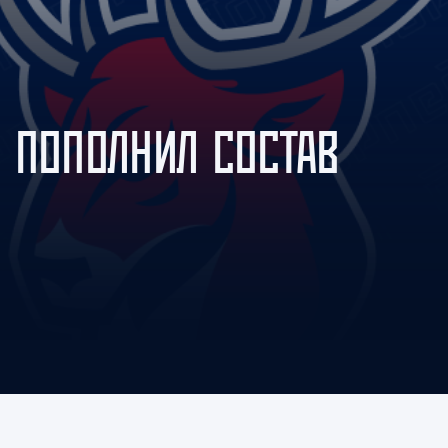
Амур
Барыс
Салават Юлаев
Сибирь
 ПОПОЛНИЛ СОСТАВ