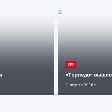
КЛУБ
в
«Торпедо» вышло 
3 августа 2026 г.