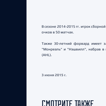
В сезоне 2014-2015 гг. игрок сборно
очков в 50 матчах.
Также
30-летний форвард имеет з
"Монреаль" и "Нэшвилл", набрав в 
(AHL).
3 июня 2015 г.
СМОТРИТЕ ТАКЖЕ