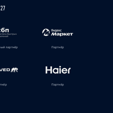
027
ый партнёр
Партнёр
тнёр
Партнёр