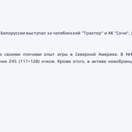
й Белоруссии выступал за челябинский "Трактор" и ХК "Сочи",
а своими плечами опыт игры в Северной Америке. В NH
них 245 (117+128) очков. Кроме этого, в активе новобранц