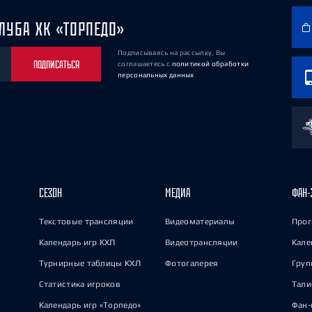
ЛУБА ХК «ТОРПЕДО»
Подписываясь на рассылку, Вы
ПОДПИСАТЬСЯ
соглашаетесь
с
политикой обработки
персональных данных
СЕЗОН
МЕДИА
ФАН-
Текстовые трансляции
Видеоматериалы
Прог
Календарь игр КХЛ
Видеотрансляции
Кале
Турнирные таблицы КХЛ
Фотогалерея
Груп
Статистика игроков
Тал
Календарь игр «Торпедо»
Фан-