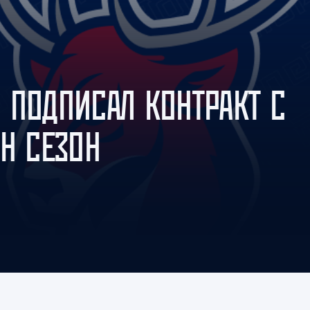
Амур
Барыс
Салават Юлаев
Сибирь
 ПОДПИСАЛ КОНТРАКТ С
Н СЕЗОН