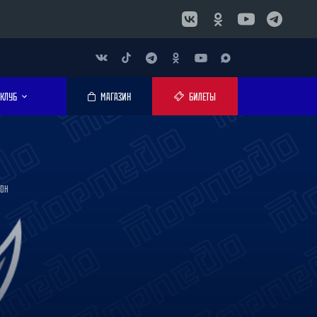
КЛУБ
МАГАЗИН
БИЛЕТЫ
ЗОН