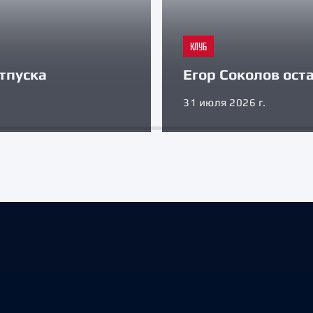
КЛУБ
тпуска
Егор Соколов оста
31 июля 2026 г.