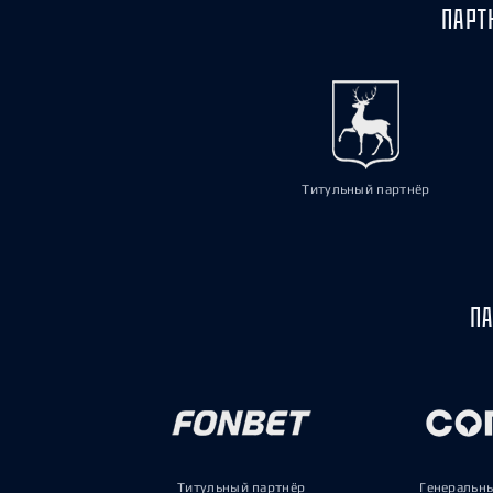
ПАРТ
Титульный партнёр
ПА
Титульный партнёр
Генеральн