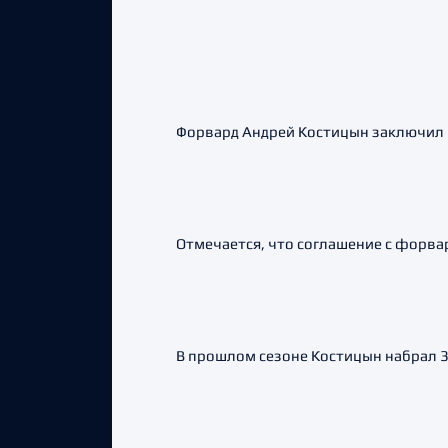
Форвард Андрей Костицын заключил 
Отмечается, что соглашение с форвар
В прошлом сезоне Костицын набрал 3