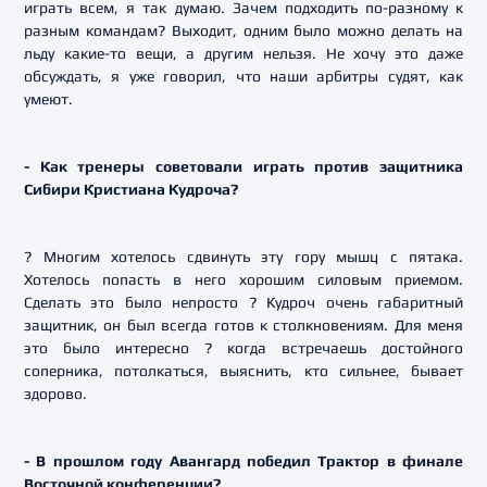
играть всем, я так думаю. Зачем подходить по-разному к
разным командам? Выходит, одним было можно делать на
льду какие-то вещи, а другим нельзя. Не хочу это даже
обсуждать, я уже говорил, что наши арбитры судят, как
умеют.
- Как тренеры советовали играть против защитника
Сибири Кристиана Кудроча?
? Многим хотелось сдвинуть эту гору мышц с пятака.
Хотелось попасть в него хорошим силовым приемом.
Сделать это было непросто ? Кудроч очень габаритный
защитник, он был всегда готов к столкновениям. Для меня
это было интересно ? когда встречаешь достойного
соперника, потолкаться, выяснить, кто сильнее, бывает
здорово.
- В прошлом году Авангард победил Трактор в финале
Восточной конференции?