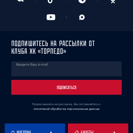
ПОДПИШИТЕСЬ НА РАССЫЛКИ ОТ
КЛУБА ХК «ТОРПЕДО»
Введите Ваш e-mail
ПОДПИСАТЬСЯ
Подписываясь на рассылку, Вы соглашаетесь
с
политикой обработки персональных данных
МАГАЗИН
БИЛЕТЫ