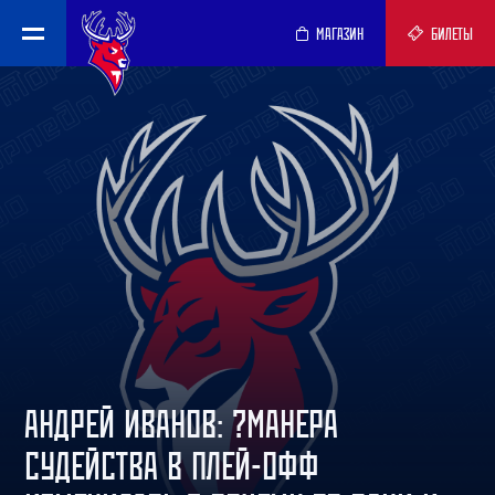
МАГАЗИН
БИЛЕТЫ
АНДРЕЙ ИВАНОВ: ?МАНЕРА
СУДЕЙСТВА В ПЛЕЙ-ОФФ