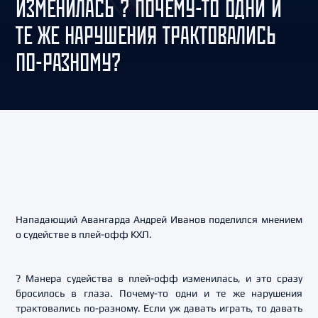
ИЗМЕНИЛАСЬ ? ПОЧЕМУ-ТО ОДНИ И
ТЕ ЖЕ НАРУШЕНИЯ ТРАКТОВАЛИСЬ
ПО-РАЗНОМУ?
Нападающий Авангарда Андрей Иванов поделился мнением
о судействе в плей-офф КХЛ.
? Манера судейства в плей-офф изменилась, и это сразу
бросилось в глаза. Почему-то одни и те же нарушения
трактовались по-разному. Если уж давать играть, то давать