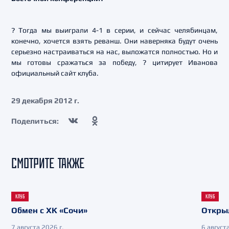
? Тогда мы выиграли 4-1 в серии, и сейчас челябинцам,
конечно, хочется взять реванш. Они наверняка будут очень
серьезно настраиваться на нас, выложатся полностью. Но и
мы готовы сражаться за победу, ? цитирует Иванова
официальный сайт клуба.
29 декабря 2012 г.
Поделиться:
СМОТРИТЕ ТАКЖЕ
КЛУБ
КЛУБ
Обмен с ХК «Сочи»
Откры
7 августа 2026 г.
6 августа