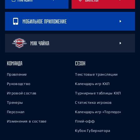
МОБИЛЬНОЕ ПРИЛОЖЕНИЕ
МХК ЧАЙКА
КОМАНДА
СЕЗОН
Правление
Текстовые трансляции
Руководство
Календарь игр КХЛ
Игровой состав
Турнирные таблицы КХЛ
Тренеры
Статистика игроков
Персонал
Календарь игр «Торпедо»
Изменения в составе
Плей-офф
Кубок Губернатора