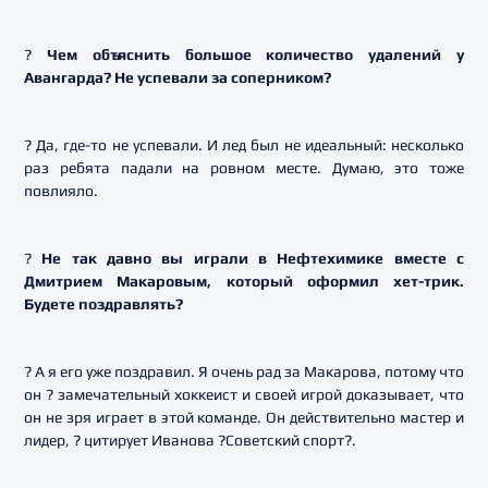
?
Чем объяснить большое количество удалений у
Авангарда? Не успевали за соперником?
? Да, где-то не успевали. И лед был не идеальный: несколько
раз ребята падали на ровном месте. Думаю, это тоже
повлияло.
?
Не так давно вы играли в Нефтехимике вместе с
Дмитрием Макаровым, который оформил хет-трик.
Будете поздравлять?
? А я его уже поздравил. Я очень рад за Макарова, потому что
он ? замечательный хоккеист и своей игрой доказывает, что
он не зря играет в этой команде. Он действительно мастер и
лидер, ? цитирует Иванова ?Советский спорт?.