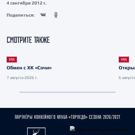
4 сентября 2012 г.
Поделиться:
СМОТРИТЕ ТАКЖЕ
КЛУБ
КЛУБ
Обмен с ХК «Сочи»
Откры
7 августа 2026 г.
6 августа
ПАРТНЁРЫ ХОККЕЙНОГО КЛУБА «ТОРПЕДО» СЕЗОНА 2026/2027