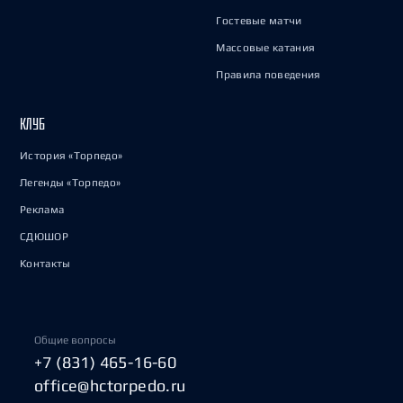
Гостевые матчи
Массовые катания
Правила поведения
КЛУБ
История «Торпедо»
Легенды «Торпедо»
Реклама
СДЮШОР
Контакты
Общие вопросы
+7 (831) 465-16-60
office@hctorpedo.ru