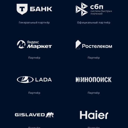
Генеральный партнёр
Официальный партнёр
Партнёр
Партнёр
Партнёр
Партнёр
Партнёр
Партнёр