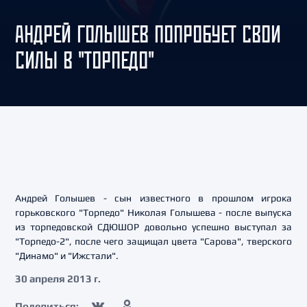
АНДРЕЙ ГОЛЫШЕВ ПОПРОБУЕТ СВОИ
СИЛЫ В "ТОРПЕДО"
Андрей Голышев - сын известного в прошлом игрока
горьковского "Торпедо" Николая Голышева - после выпуска
из торпедовской СДЮШОР довольно успешно выступал за
"Торпедо-2", после чего защищал цвета "Сарова", тверского
"Динамо" и "Ижстали".
30 апреля 2013 г.
Поделиться: