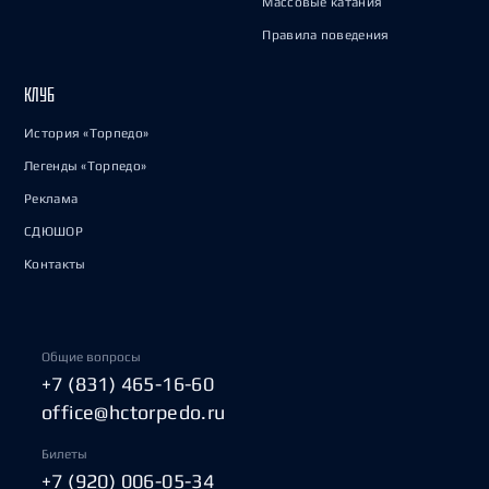
Массовые катания
Правила поведения
КЛУБ
История «Торпедо»
Легенды «Торпедо»
Реклама
СДЮШОР
Контакты
Общие вопросы
+7 (831) 465-16-60
office@hctorpedo.ru
Билеты
+7 (920) 006-05-34