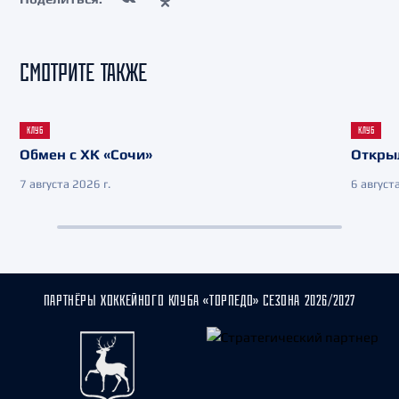
СМОТРИТЕ ТАКЖЕ
КЛУБ
КЛУБ
Обмен с ХК «Сочи»
Откры
7 августа 2026 г.
6 августа
ПАРТНЁРЫ ХОККЕЙНОГО КЛУБА «ТОРПЕДО» СЕЗОНА 2026/2027