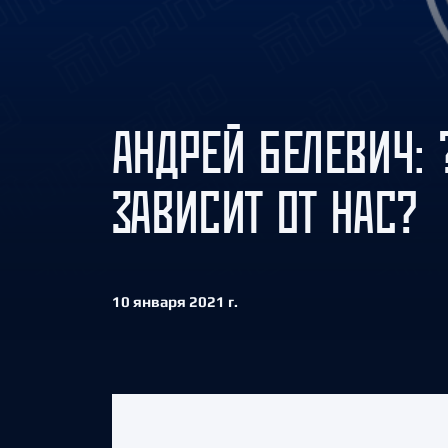
Локомотив
Северсталь
ЦСКА
Шанхайские Драконы
АНДРЕЙ БЕЛЕВИЧ: 
ЗАВИСИТ ОТ НАС?
10 января 2021 г.