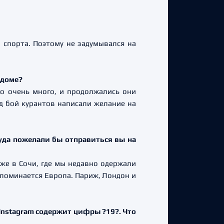
 спорта. Поэтому не задумывался на
 доме?
ло очень много, и продолжались они
од бой курантов написали желание на
куда пожелали бы отправиться вы на
аже в Сочи, где мы недавно одержали
вспоминается Европа. Париж, Лондон и
в Instagram содержит цифры ?19?. Что