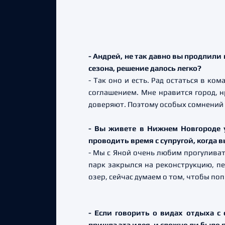
- Андрей, не так давно вы продлили 
сезона, решение далось легко?
- Так оно и есть. Рад остаться в ко
соглашением. Мне нравится город, нр
доверяют. Поэтому особых сомнений
- Вы живете в Нижнем Новгороде у
проводить время с супругой, когда
- Мы с Яной очень любим прогуливат
парк закрылся на реконструкцию, п
озер, сейчас думаем о том, чтобы по
- Если говорить о видах отдыха с
пришла эта идея, и сложно ли было