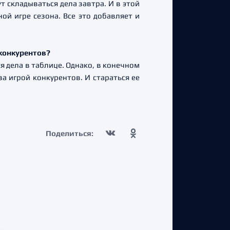
т складываться дела завтра. И в этой
ой игре сезона. Все это добавляет и
 конкурентов?
я дела в таблице. Однако, в конечном
 за игрой конкурентов. И стараться ее
Поделиться: