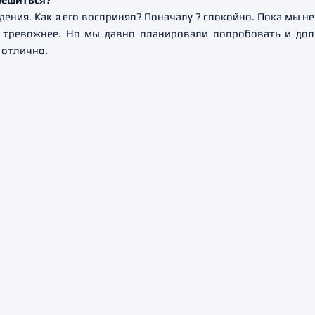
ждения. Как я его воспринял? Поначалу ? спокойно. Пока мы не
ть тревожнее. Но мы давно планировали попробовать и дол
 отлично.