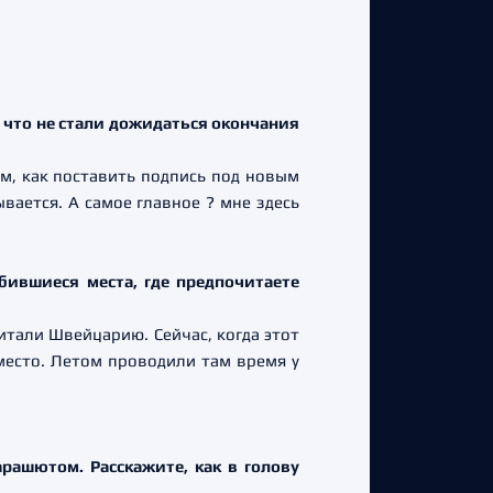
у, что не стали дожидаться окончания
тем, как поставить подпись под новым
ывается. А самое главное ? мне здесь
бившиеся места, где предпочитаете
итали Швейцарию. Сейчас, когда этот
место. Летом проводили там время у
рашютом. Расскажите, как в голову