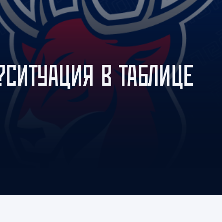
Амур
Барыс
Салават Юлаев
Сибирь
?СИТУАЦИЯ В ТАБЛИЦЕ