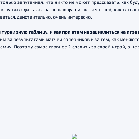
столько запутанная, что никто не может предсказать, как буду
 игру выходить как на решающую и биться в ней, как в главн
оваться, действительно, очень интересно.
в турнирную таблицу, и как при этом не зациклиться на игре
им за результатами матчей соперников и за тем, как меняютс
самих. Поэтому самое главное ? следить за своей игрой, а не