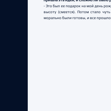
- Это был ее подарок на мой день ро
высоту (смеется). Потом стало чу
морально были готовы, и все прошло