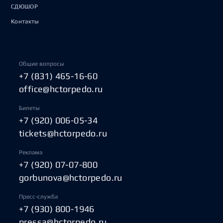
СДЮШОР
Контакты
Общие вопросы
+7 (831) 465-16-60
office@hctorpedo.ru
Билеты
+7 (920) 006-05-34
tickets@hctorpedo.ru
Реклама
+7 (920) 07-07-800
gorbunova@hctorpedo.ru
Пресс-служба
+7 (930) 800-1946
pressa@hctorpedo.ru