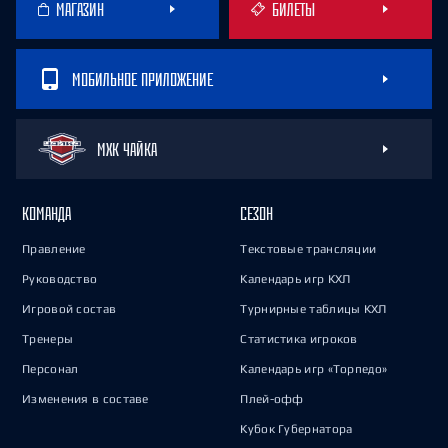
МАГАЗИН
БИЛЕТЫ
МОБИЛЬНОЕ ПРИЛОЖЕНИЕ
МХК ЧАЙКА
КОМАНДА
СЕЗОН
Правление
Текстовые трансляции
Руководство
Календарь игр КХЛ
Игровой состав
Турнирные таблицы КХЛ
Тренеры
Статистика игроков
Персонал
Календарь игр «Торпедо»
Изменения в составе
Плей-офф
Кубок Губернатора