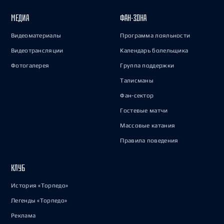
МЕДИА
ФАН-ЗОНА
Видеоматериалы
Программа лояльности
Видеотрансляции
Календарь болельщика
Фотогалерея
Группа поддержки
Талисманы
Фан-сектор
Гостевые матчи
Массовые катания
Правила поведения
КЛУБ
История «Торпедо»
Легенды «Торпедо»
Реклама