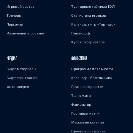
Игровой состав
Турнирные таблицы КХЛ
Тренеры
Статистика игроков
Персонал
Календарь игр «Торпедо»
Изменения в составе
Плей-офф
Кубок Губернатора
МЕДИА
ФАН-ЗОНА
Видеоматериалы
Программа лояльности
Видеотрансляции
Календарь болельщика
Фотогалерея
Группа поддержки
Талисманы
Фан-сектор
Гостевые матчи
Массовые катания
Правила поведения