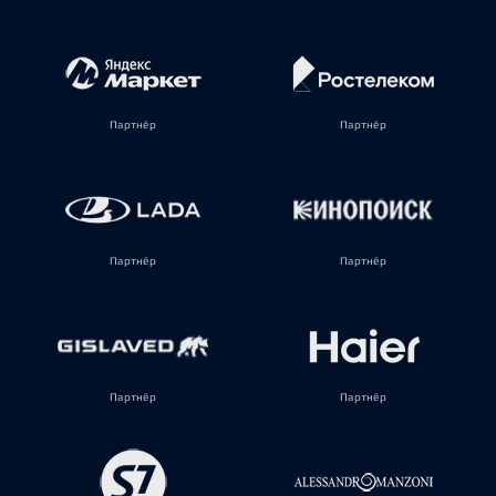
Партнёр
Партнёр
Партнёр
Партнёр
Партнёр
Партнёр