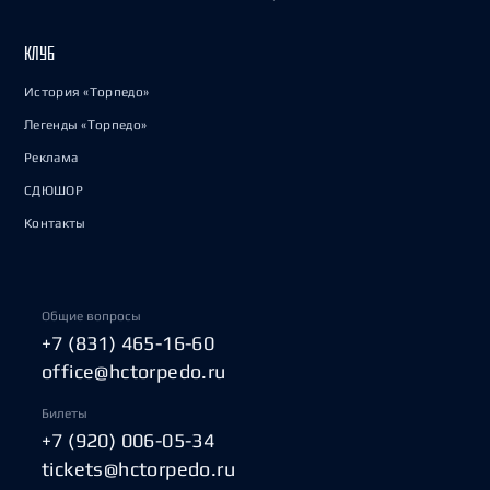
КЛУБ
История «Торпедо»
Легенды «Торпедо»
Реклама
СДЮШОР
Контакты
Общие вопросы
+7 (831) 465-16-60
office@hctorpedo.ru
Билеты
+7 (920) 006-05-34
tickets@hctorpedo.ru