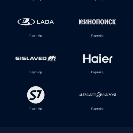
Партнёр
Партнёр
Партнёр
Партнёр
Партнёр
Партнёр