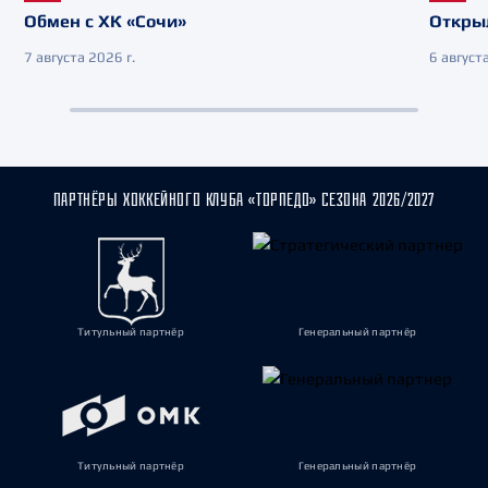
Обмен с ХК «Сочи»
Откры
7 августа 2026 г.
6 августа
ПАРТНЁРЫ ХОККЕЙНОГО КЛУБА «ТОРПЕДО» СЕЗОНА 2026/2027
Титульный партнёр
Генеральный партнёр
Титульный партнёр
Генеральный партнёр