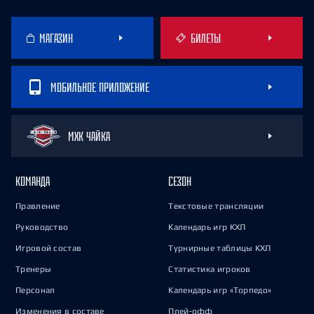
МАГАЗИН
БИЛЕТЫ
МОБИЛЬНОЕ ПРИЛОЖЕНИЕ
МХК ЧАЙКА
КОМАНДА
СЕЗОН
Правление
Текстовые трансляции
Руководство
Календарь игр КХЛ
Игровой состав
Турнирные таблицы КХЛ
Тренеры
Статистика игроков
Персонал
Календарь игр «Торпедо»
Изменения в составе
Плей-офф