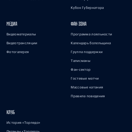
Кубок Губернатора
МЕДИА
ФАН-ЗОНА
Видеоматериалы
Программа лояльности
Видеотрансляции
Календарь болельщика
Фотогалерея
Группа поддержки
Талисманы
Фан-сектор
Гостевые матчи
Массовые катания
Правила поведения
КЛУБ
История «Торпедо»
Легенды «Торпедо»