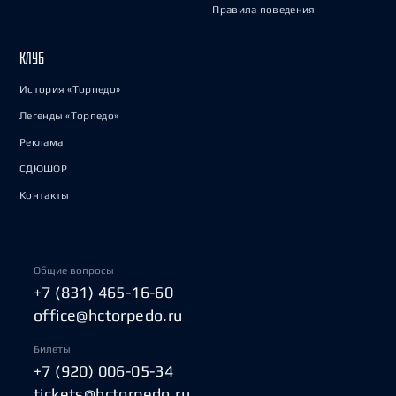
Правила поведения
КЛУБ
История «Торпедо»
Легенды «Торпедо»
Реклама
СДЮШОР
Контакты
Общие вопросы
+7 (831) 465-16-60
office@hctorpedo.ru
Билеты
+7 (920) 006-05-34
tickets@hctorpedo.ru