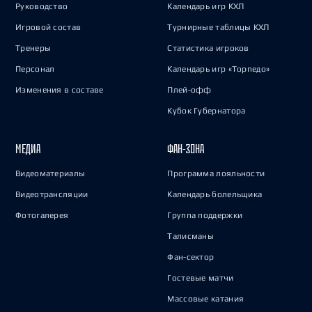
Руководство
Календарь игр КХЛ
Игровой состав
Турнирные таблицы КХЛ
Тренеры
Статистика игроков
Персонал
Календарь игр «Торпедо»
Изменения в составе
Плей-офф
Кубок Губернатора
МЕДИА
ФАН-ЗОНА
Видеоматериалы
Программа лояльности
Видеотрансляции
Календарь болельщика
Фотогалерея
Группа поддержки
Талисманы
Фан-сектор
Гостевые матчи
Массовые катания