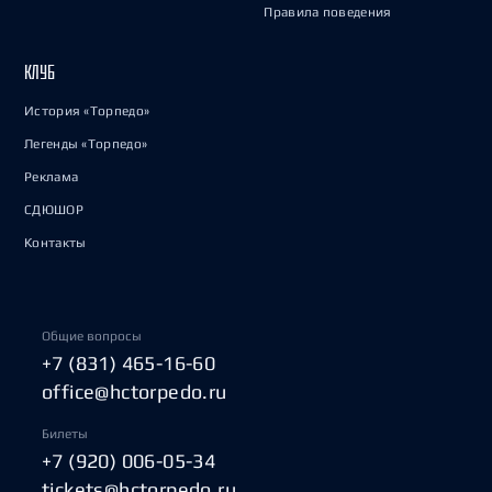
Правила поведения
КЛУБ
История «Торпедо»
Легенды «Торпедо»
Реклама
СДЮШОР
Контакты
Общие вопросы
+7 (831) 465-16-60
office@hctorpedo.ru
Билеты
+7 (920) 006-05-34
tickets@hctorpedo.ru