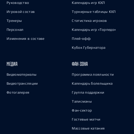
Руководство
Календарь игр КХЛ
Игровой состав
Турнирные таблицы КХЛ
Тренеры
Статистика игроков
Персонал
Календарь игр «Торпедо»
Изменения в составе
Плей-офф
Кубок Губернатора
МЕДИА
ФАН-ЗОНА
Видеоматериалы
Программа лояльности
Видеотрансляции
Календарь болельщика
Фотогалерея
Группа поддержки
Талисманы
Фан-сектор
Гостевые матчи
Массовые катания