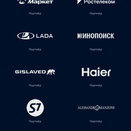
Партнёр
Партнёр
Партнёр
Партнёр
Партнёр
Партнёр
Партнёр
Партнёр