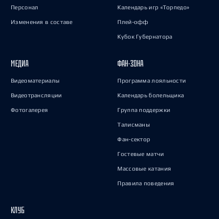
Персонал
Календарь игр «Торпедо»
Изменения в составе
Плей-офф
Кубок Губернатора
МЕДИА
ФАН-ЗОНА
Видеоматериалы
Программа лояльности
Видеотрансляции
Календарь болельщика
Фотогалерея
Группа поддержки
Талисманы
Фан-сектор
Гостевые матчи
Массовые катания
Правила поведения
КЛУБ