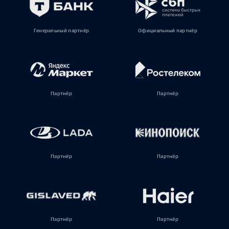
Генеральный партнёр
Официальный партнёр
Партнёр
Партнёр
Партнёр
Партнёр
Партнёр
Партнёр