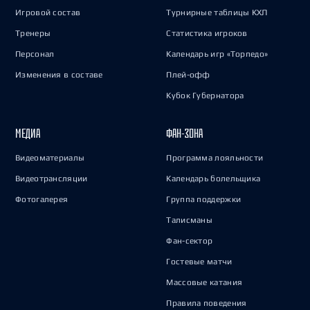
Игровой состав
Турнирные таблицы КХЛ
Тренеры
Статистика игроков
Персонал
Календарь игр «Торпедо»
Изменения в составе
Плей-офф
Кубок Губернатора
МЕДИА
ФАН-ЗОНА
Видеоматериалы
Программа лояльности
Видеотрансляции
Календарь болельщика
Фотогалерея
Группа поддержки
Талисманы
Фан-сектор
Гостевые матчи
Массовые катания
Правила поведения