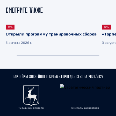
СМОТРИТЕ ТАКЖЕ
КЛУБ
КЛУБ
Открыли программу тренировочных сборов
«Торпе
6 августа 2026 г.
3 августа
ПАРТНЁРЫ ХОККЕЙНОГО КЛУБА «ТОРПЕДО» СЕЗОНА 2026/2027
Титульный партнёр
Генеральный партнёр