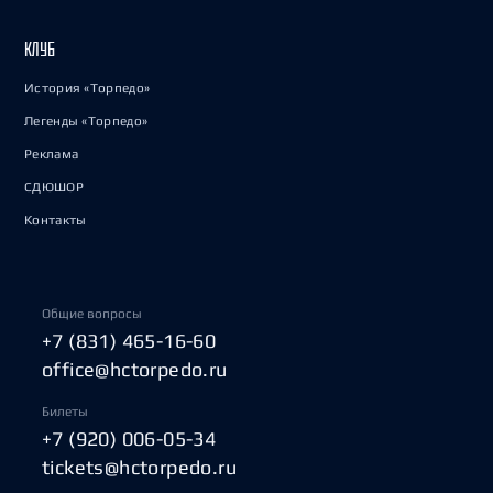
КЛУБ
История «Торпедо»
Легенды «Торпедо»
Реклама
СДЮШОР
Контакты
Общие вопросы
+7 (831) 465-16-60
office@hctorpedo.ru
Билеты
+7 (920) 006-05-34
tickets@hctorpedo.ru