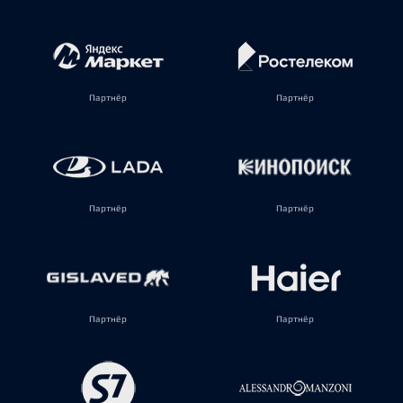
Партнёр
Партнёр
Партнёр
Партнёр
Партнёр
Партнёр