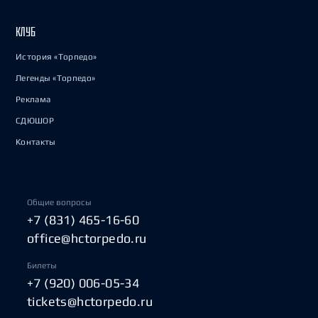
КЛУБ
История «Торпедо»
Легенды «Торпедо»
Реклама
СДЮШОР
Контакты
Общие вопросы
+7 (831) 465-16-60
office@hctorpedo.ru
Билеты
+7 (920) 006-05-34
tickets@hctorpedo.ru