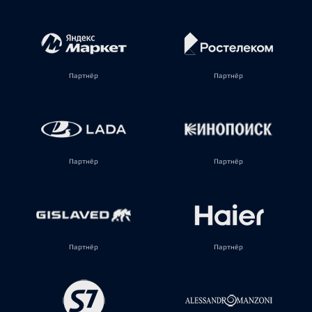
Партнёр
Партнёр
Партнёр
Партнёр
Партнёр
Партнёр