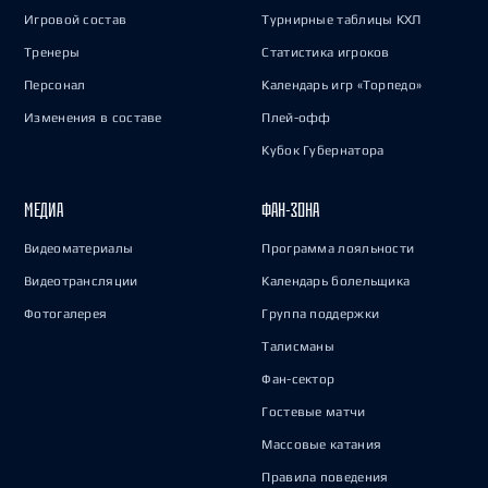
Игровой состав
Турнирные таблицы КХЛ
Тренеры
Статистика игроков
Персонал
Календарь игр «Торпедо»
Изменения в составе
Плей-офф
Кубок Губернатора
МЕДИА
ФАН-ЗОНА
Видеоматериалы
Программа лояльности
Видеотрансляции
Календарь болельщика
Фотогалерея
Группа поддержки
Талисманы
Фан-сектор
Гостевые матчи
Массовые катания
Правила поведения