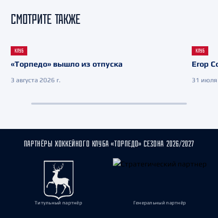
СМОТРИТЕ ТАКЖЕ
КЛУБ
КЛУБ
«Торпедо» вышло из отпуска
Егор С
3 августа 2026 г.
31 июля 
ПАРТНЁРЫ ХОККЕЙНОГО КЛУБА «ТОРПЕДО» СЕЗОНА 2026/2027
Титульный партнёр
Генеральный партнёр