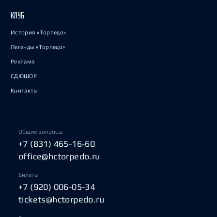
КЛУБ
История «Торпедо»
Легенды «Торпедо»
Реклама
СДЮШОР
Контакты
Общие вопросы
+7 (831) 465-16-60
office@hctorpedo.ru
Билеты
+7 (920) 006-05-34
tickets@hctorpedo.ru