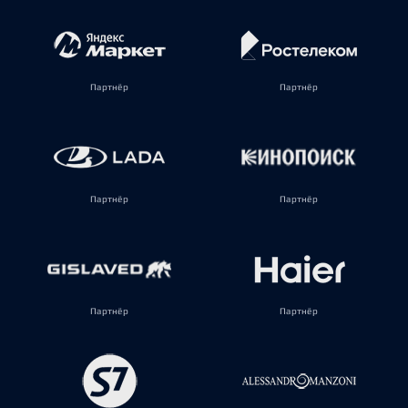
Партнёр
Партнёр
Партнёр
Партнёр
Партнёр
Партнёр