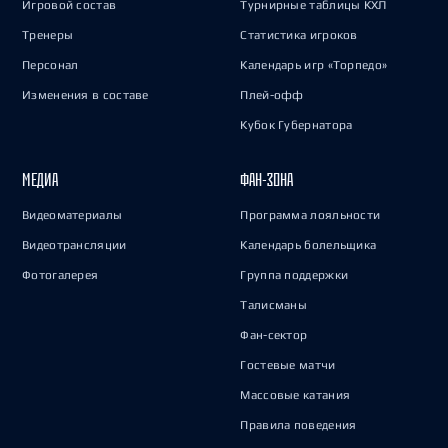
Игровой состав
Турнирные таблицы КХЛ
Тренеры
Статистика игроков
Персонал
Календарь игр «Торпедо»
Изменения в составе
Плей-офф
Кубок Губернатора
МЕДИА
ФАН-ЗОНА
Видеоматериалы
Программа лояльности
Видеотрансляции
Календарь болельщика
Фотогалерея
Группа поддержки
Талисманы
Фан-сектор
Гостевые матчи
Массовые катания
Правила поведения