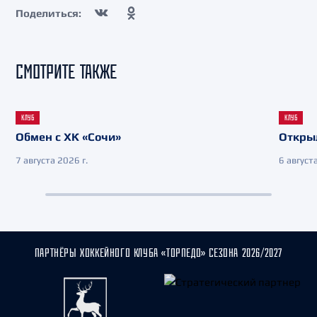
Поделиться:
СМОТРИТЕ ТАКЖЕ
КЛУБ
КЛУБ
Обмен с ХК «Сочи»
Откры
7 августа 2026 г.
6 августа
ПАРТНЁРЫ ХОККЕЙНОГО КЛУБА «ТОРПЕДО» СЕЗОНА 2026/2027