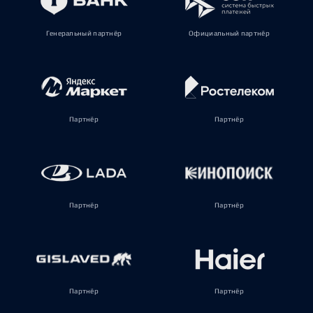
Генеральный партнёр
Официальный партнёр
Партнёр
Партнёр
Партнёр
Партнёр
Партнёр
Партнёр