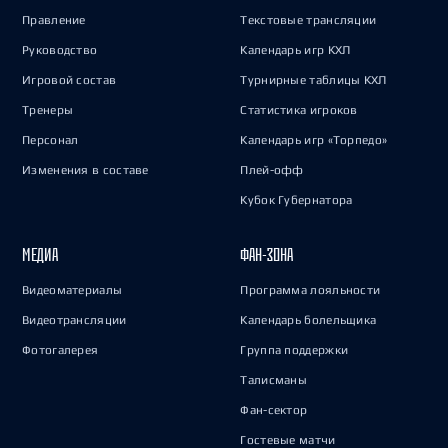
Правление
Текстовые трансляции
Руководство
Календарь игр КХЛ
Игровой состав
Турнирные таблицы КХЛ
Тренеры
Статистика игроков
Персонал
Календарь игр «Торпедо»
Изменения в составе
Плей-офф
Кубок Губернатора
МЕДИА
ФАН-ЗОНА
Видеоматериалы
Программа лояльности
Видеотрансляции
Календарь болельщика
Фотогалерея
Группа поддержки
Талисманы
Фан-сектор
Гостевые матчи