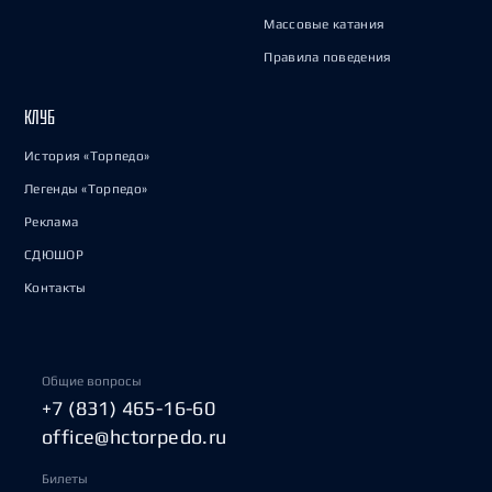
Массовые катания
Правила поведения
КЛУБ
История «Торпедо»
Легенды «Торпедо»
Реклама
СДЮШОР
Контакты
Общие вопросы
+7 (831) 465-16-60
office@hctorpedo.ru
Билеты