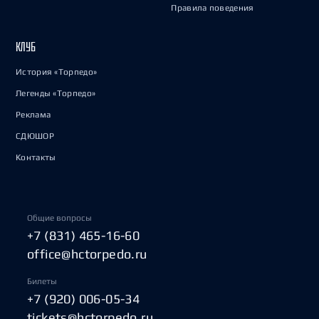
Правила поведения
КЛУБ
История «Торпедо»
Легенды «Торпедо»
Реклама
СДЮШОР
Контакты
Общие вопросы
+7 (831) 465-16-60
office@hctorpedo.ru
Билеты
+7 (920) 006-05-34
tickets@hctorpedo.ru