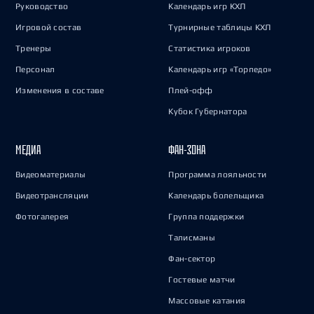
Руководство
Календарь игр КХЛ
Игровой состав
Турнирные таблицы КХЛ
Тренеры
Статистика игроков
Персонал
Календарь игр «Торпедо»
Изменения в составе
Плей-офф
Кубок Губернатора
МЕДИА
ФАН-ЗОНА
Видеоматериалы
Программа лояльности
Видеотрансляции
Календарь болельщика
Фотогалерея
Группа поддержки
Талисманы
Фан-сектор
Гостевые матчи
Массовые катания