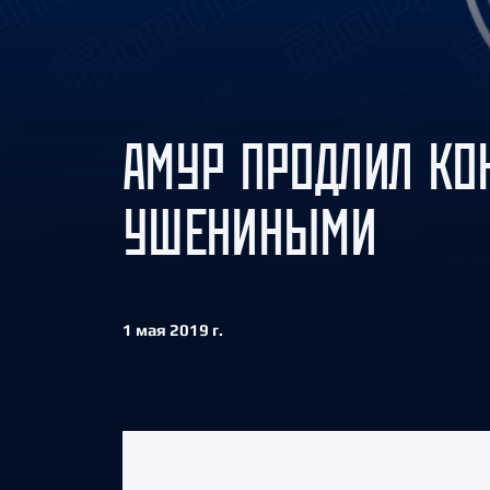
Локомотив
Северсталь
ЦСКА
Шанхайские Драконы
АМУР ПРОДЛИЛ КО
УШЕНИНЫМИ
1 мая 2019 г.