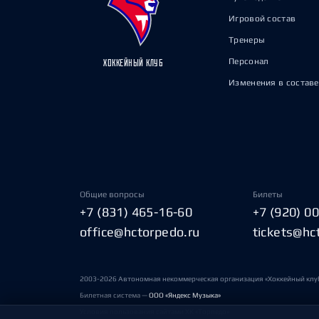
Игровой состав
Тренеры
Персонал
ХОККЕЙНЫЙ КЛУБ
Изменения в составе
Общие вопросы
Билеты
+7 (831) 465-16-60
+7 (920) 0
office@hctorpedo.ru
tickets@hc
2003-2026 Автономная некоммерческая организация «Хоккейный клу
Билетная система —
ООО «Яндекс Музыка»
Условия пользования сайтами ХК «Торпедо»