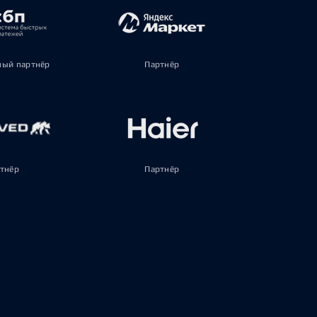
ый партнёр
Партнёр
тнёр
Партнёр