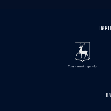
ПАРТ
Титульный партнёр
ПА