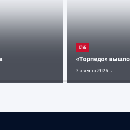
КЛУБ
в
«Торпедо» вышло 
3 августа 2026 г.