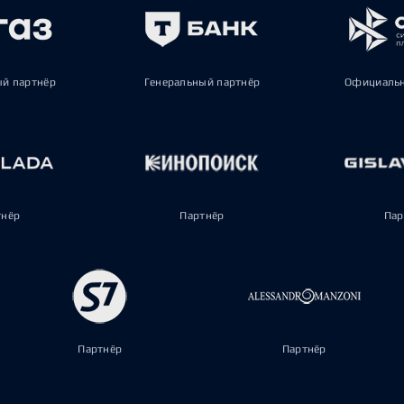
ый партнёр
Генеральный партнёр
Официальн
тнёр
Партнёр
Пар
Партнёр
Партнёр