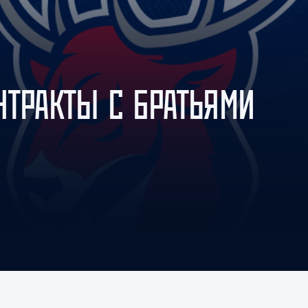
Амур
Барыс
Салават Юлаев
Сибирь
НТРАКТЫ С БРАТЬЯМИ