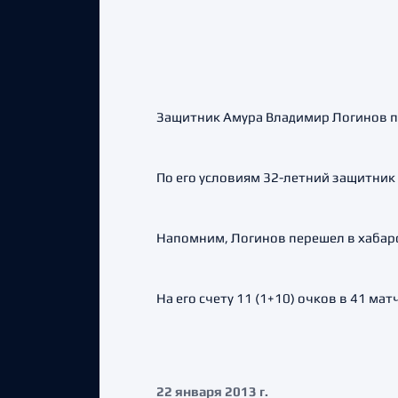
Защитник Амура Владимир Логинов по
По его условиям 32-летний защитник 
Напомним, Логинов перешел в хабаро
На его счету 11 (1+10) очков в 41 мат
22 января 2013 г.