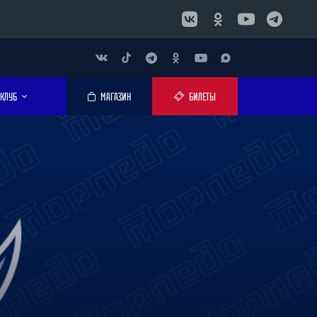
КЛУБ
МАГАЗИН
БИЛЕТЫ