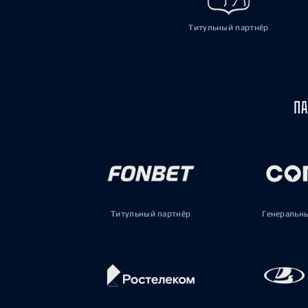
Титульный партнёр
ПА
Титульный партнёр
Генеральн