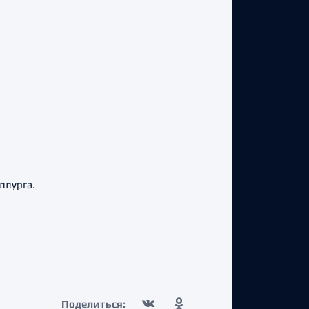
ллурга.
Поделиться: