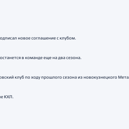
дписал новое соглашение с клубом.
останется в команде еще на два сезона.
вский клуб по ходу прошлого сезона из новокузнецкого Мета
че КХЛ.