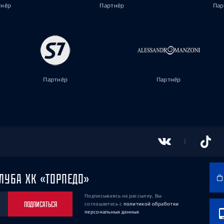
тнёр
Партнёр
Пар
Партнёр
Партнёр
ЛУБА ХК «ТОРПЕДО»
Подписываясь на рассылку, Вы
ПОДПИСАТЬСЯ
соглашаетесь
с
политикой обработки
персональных данных