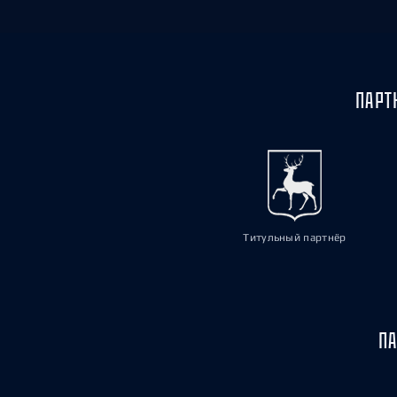
ПАРТ
Титульный партнёр
ПА