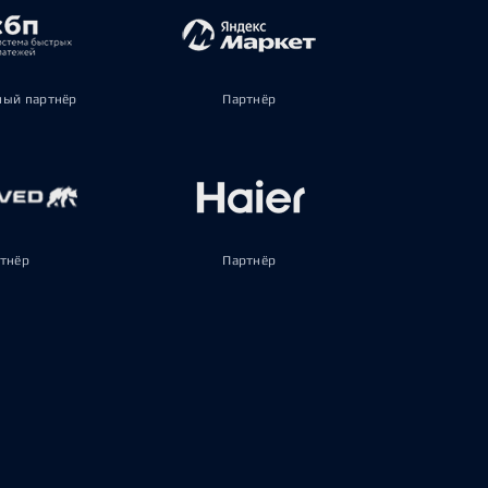
ый партнёр
Партнёр
тнёр
Партнёр