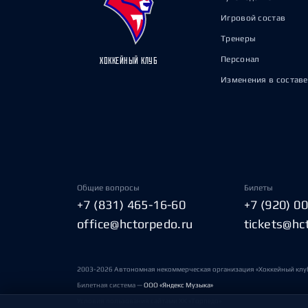
Игровой состав
Тренеры
Персонал
ХОККЕЙНЫЙ КЛУБ
Изменения в составе
Общие вопросы
Билеты
+7 (831) 465-16-60
+7 (920) 0
office@hctorpedo.ru
tickets@hc
2003-2026 Автономная некоммерческая организация «Хоккейный клу
Билетная система —
ООО «Яндекс Музыка»
Условия пользования сайтами ХК «Торпедо»