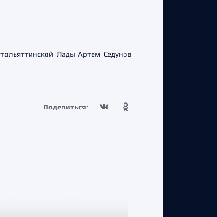
 тольяттинской Лады Артем Седунов
Поделиться: