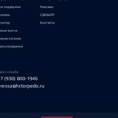
па поддержки
Реклама
исманы
СДЮШОР
сектор
Контакты
евые матчи
овые катания
ила поведения
ресс-служба
+7 (930) 800-1946
pressa@hctorpedo.ru
Пользовательское соглашение
Охрана труда