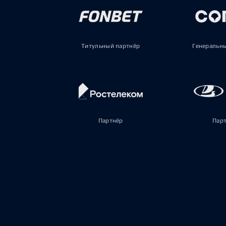
Титульный партнёр
Генеральн
Партнёр
Пар