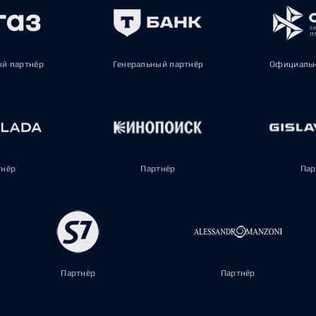
ый партнёр
Генеральный партнёр
Официальн
тнёр
Партнёр
Пар
Партнёр
Партнёр