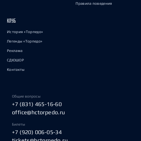
Правила поведения
КЛУБ
История «Торпедо»
Легенды «Торпедо»
Реклама
СДЮШОР
Контакты
Общие вопросы
+7 (831) 465-16-60
office@hctorpedo.ru
Билеты
+7 (920) 006-05-34
tickets@hctorpedo.ru