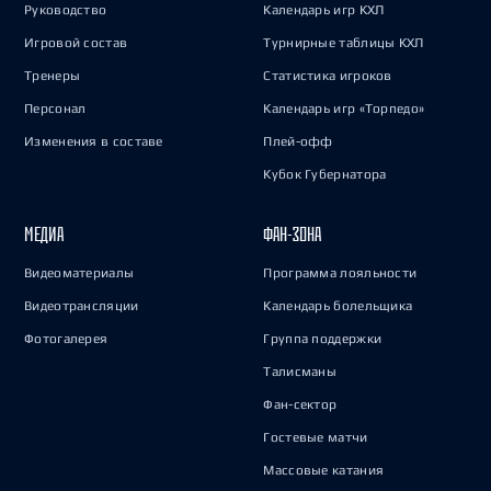
Руководство
Календарь игр КХЛ
Игровой состав
Турнирные таблицы КХЛ
Тренеры
Статистика игроков
Персонал
Календарь игр «Торпедо»
Изменения в составе
Плей-офф
Кубок Губернатора
МЕДИА
ФАН-ЗОНА
Видеоматериалы
Программа лояльности
Видеотрансляции
Календарь болельщика
Фотогалерея
Группа поддержки
Талисманы
Фан-сектор
Гостевые матчи
Массовые катания