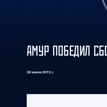
Локомотив
Северсталь
ЦСКА
Шанхайские Драконы
АМУР ПОБЕДИЛ С
30 июля 2013 г.