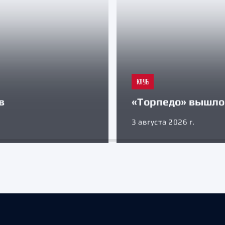
КЛУБ
в
«Торпедо» вышло 
3 августа 2026 г.