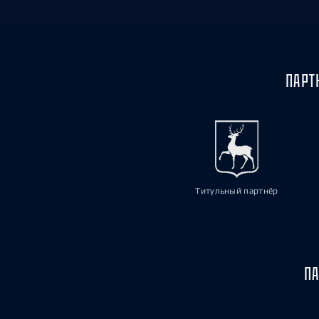
ПАРТ
Титульный партнёр
ПА