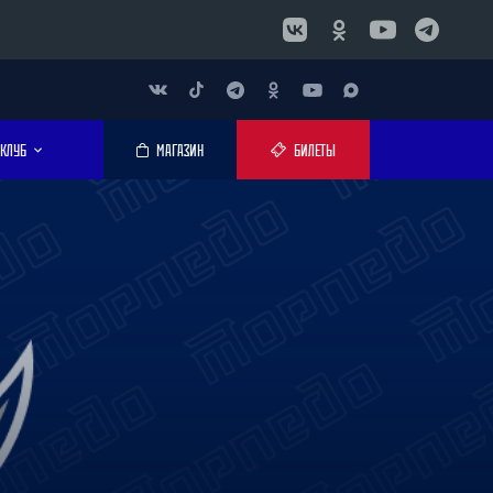
КЛУБ
МАГАЗИН
БИЛЕТЫ