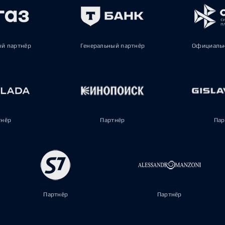
ый партнёр
Генеральный партнёр
Официальн
тнёр
Партнёр
Пар
Партнёр
Партнёр