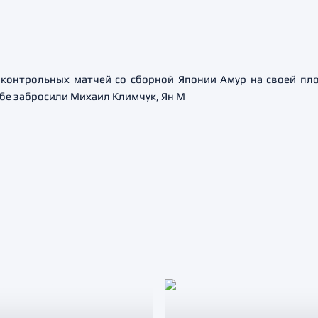
контрольных матчей со сборной Японии Амур на своей пло
бе забросили Михаил Климчук, Ян М