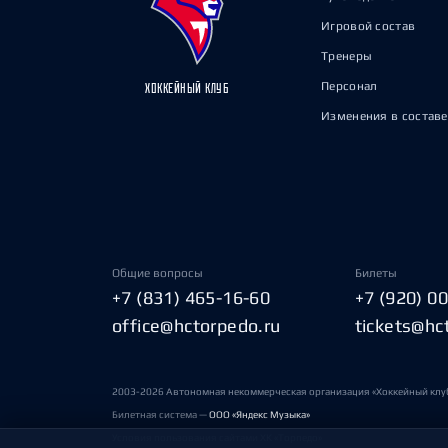
Игровой состав
Тренеры
Персонал
ХОККЕЙНЫЙ КЛУБ
Изменения в составе
Общие вопросы
Билеты
+7 (831) 465-16-60
+7 (920) 0
office@hctorpedo.ru
tickets@hc
2003-2026 Автономная некоммерческая организация «Хоккейный клу
Билетная система —
ООО «Яндекс Музыка»
Условия пользования сайтами ХК «Торпедо»