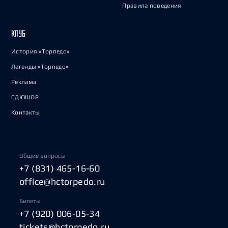
Правила поведения
КЛУБ
История «Торпедо»
Легенды «Торпедо»
Реклама
СДЮШОР
Контакты
Общие вопросы
+7 (831) 465-16-60
office@hctorpedo.ru
Билеты
+7 (920) 006-05-34
tickets@hctorpedo.ru