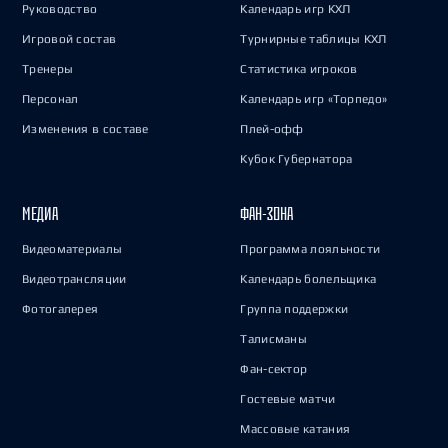
Руководство
Календарь игр КХЛ
Игровой состав
Турнирные таблицы КХЛ
Тренеры
Статистика игроков
Персонал
Календарь игр «Торпедо»
Изменения в составе
Плей-офф
Кубок Губернатора
МЕДИА
ФАН-ЗОНА
Видеоматериалы
Программа лояльности
Видеотрансляции
Календарь болельщика
Фотогалерея
Группа поддержки
Талисманы
Фан-сектор
Гостевые матчи
Массовые катания