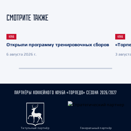
СМОТРИТЕ ТАКЖЕ
КЛУБ
КЛУБ
Открыли программу тренировочных сборов
«Торпе
6 августа 2026 г.
3 августа
ПАРТНЁРЫ ХОККЕЙНОГО КЛУБА «ТОРПЕДО» СЕЗОНА 2026/2027
Титульный партнёр
Генеральный партнёр