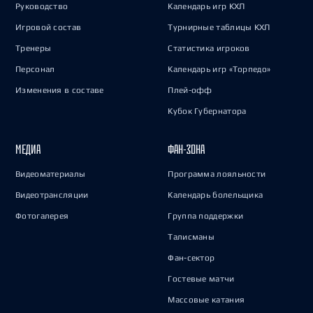
Руководство
Календарь игр КХЛ
Игровой состав
Турнирные таблицы КХЛ
Тренеры
Статистика игроков
Персонал
Календарь игр «Торпедо»
Изменения в составе
Плей-офф
Кубок Губернатора
МЕДИА
ФАН-ЗОНА
Видеоматериалы
Программа лояльности
Видеотрансляции
Календарь болельщика
Фотогалерея
Группа поддержки
Талисманы
Фан-сектор
Гостевые матчи
Массовые катания