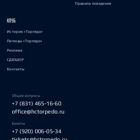
Правила поведения
КЛУБ
История «Торпедо»
Легенды «Торпедо»
Реклама
СДЮШОР
Контакты
Общие вопросы
+7 (831) 465-16-60
office@hctorpedo.ru
Билеты
+7 (920) 006-05-34
tickets@hctorpedo.ru