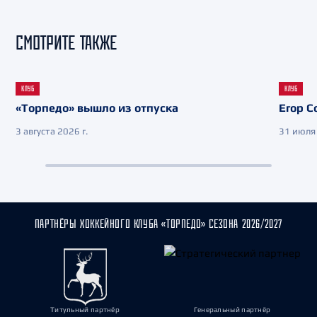
СМОТРИТЕ ТАКЖЕ
КЛУБ
КЛУБ
«Торпедо» вышло из отпуска
Егор С
3 августа 2026 г.
31 июля 
ПАРТНЁРЫ ХОККЕЙНОГО КЛУБА «ТОРПЕДО» СЕЗОНА 2026/2027
Титульный партнёр
Генеральный партнёр