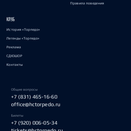
Правила поведения
КЛУБ
История «Торпедо»
Легенды «Торпедо»
Реклама
СДЮШОР
Контакты
Общие вопросы
+7 (831) 465-16-60
office@hctorpedo.ru
Билеты
+7 (920) 006-05-34
tickets@hctorpedo.ru