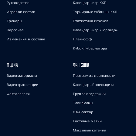
Руководство
Календарь игр КХЛ
Игровой состав
Турнирные таблицы КХЛ
Тренеры
Статистика игроков
Персонал
Календарь игр «Торпедо»
Изменения в составе
Плей-офф
Кубок Губернатора
МЕДИА
ФАН-ЗОНА
Видеоматериалы
Программа лояльности
Видеотрансляции
Календарь болельщика
Фотогалерея
Группа поддержки
Талисманы
Фан-сектор
Гостевые матчи
Массовые катания