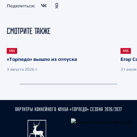
Поделиться:
СМОТРИТЕ ТАКЖЕ
КЛУБ
КЛУБ
«Торпедо» вышло из отпуска
Егор С
3 августа 2026 г.
31 июля 
ПАРТНЁРЫ ХОККЕЙНОГО КЛУБА «ТОРПЕДО» СЕЗОНА 2026/2027