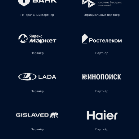
Генеральный партнёр
Официальный партнёр
Партнёр
Партнёр
Партнёр
Партнёр
Партнёр
Партнёр