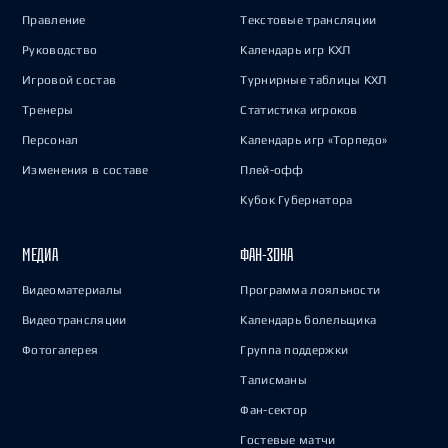
Правление
Текстовые трансляции
Руководство
Календарь игр КХЛ
Игровой состав
Турнирные таблицы КХЛ
Тренеры
Статистика игроков
Персонал
Календарь игр «Торпедо»
Изменения в составе
Плей-офф
Кубок Губернатора
МЕДИА
ФАН-ЗОНА
Видеоматериалы
Программа лояльности
Видеотрансляции
Календарь болельщика
Фотогалерея
Группа поддержки
Талисманы
Фан-сектор
Гостевые матчи