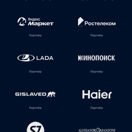
Партнёр
Партнёр
Партнёр
Партнёр
Партнёр
Партнёр