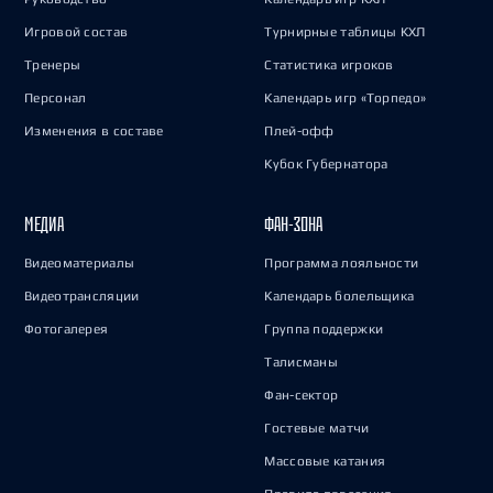
Игровой состав
Турнирные таблицы КХЛ
Тренеры
Статистика игроков
Персонал
Календарь игр «Торпедо»
Изменения в составе
Плей-офф
Кубок Губернатора
МЕДИА
ФАН-ЗОНА
Видеоматериалы
Программа лояльности
Видеотрансляции
Календарь болельщика
Фотогалерея
Группа поддержки
Талисманы
Фан-сектор
Гостевые матчи
Массовые катания