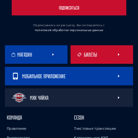
ПОДПИСАТЬСЯ
Подписываясь на рассылку, Вы соглашаетесь
с
политикой обработки персональных данных
МАГАЗИН
БИЛЕТЫ
МОБИЛЬНОЕ ПРИЛОЖЕНИЕ
МХК ЧАЙКА
КОМАНДА
СЕЗОН
Правление
Текстовые трансляции
Руководство
Календарь игр КХЛ