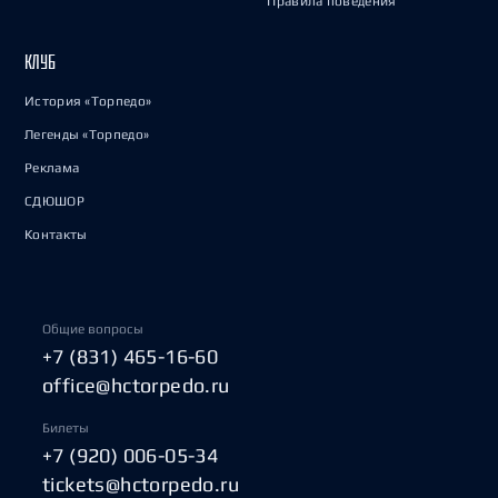
Правила поведения
КЛУБ
История «Торпедо»
Легенды «Торпедо»
Реклама
СДЮШОР
Контакты
Общие вопросы
+7 (831) 465-16-60
office@hctorpedo.ru
Билеты
+7 (920) 006-05-34
tickets@hctorpedo.ru