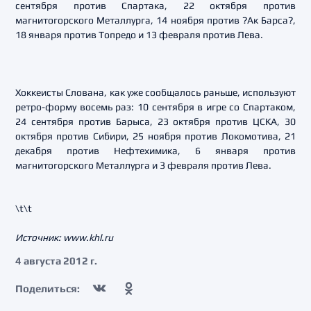
сентября против Спартака, 22 октября против
магнитогорского Металлурга, 14 ноября против ?Ак Барса?,
18 января против Топредо и 13 февраля против Лева.
Хоккеисты Слована, как уже сообщалось раньше, используют
ретро-форму восемь раз: 10 сентября в игре со Спартаком,
24 сентября против Барыса, 23 октября против ЦСКА, 30
октября против Сибири, 25 ноября против Локомотива, 21
декабря против Нефтехимика, 6 января против
магнитогорского Металлурга и 3 февраля против Лева.
\t\t
Источник: www.khl.ru
4 августа 2012 г.
Поделиться: