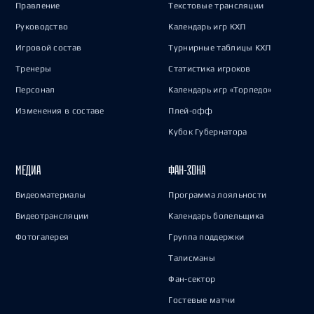
Правление
Текстовые трансляции
Руководство
Календарь игр КХЛ
Игровой состав
Турнирные таблицы КХЛ
Тренеры
Статистика игроков
Персонал
Календарь игр «Торпедо»
Изменения в составе
Плей-офф
Кубок Губернатора
МЕДИА
ФАН-ЗОНА
Видеоматериалы
Программа лояльности
Видеотрансляции
Календарь болельщика
Фотогалерея
Группа поддержки
Талисманы
Фан-сектор
Гостевые матчи