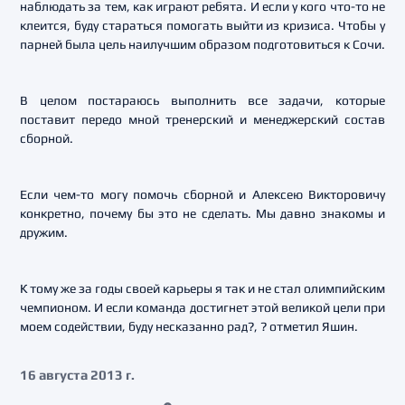
наблюдать за тем, как играют ребята. И если у кого что-то не
клеится, буду стараться помогать выйти из кризиса. Чтобы у
парней была цель наилучшим образом подготовиться к Сочи.
В целом постараюсь выполнить все задачи, которые
поставит передо мной тренерский и менеджерский состав
сборной.
Если чем-то могу помочь сборной и Алексею Викторовичу
конкретно, почему бы это не сделать. Мы давно знакомы и
дружим.
К тому же за годы своей карьеры я так и не стал олимпийским
чемпионом. И если команда достигнет этой великой цели при
моем содействии, буду несказанно рад?, ? отметил Яшин.
16 августа 2013 г.