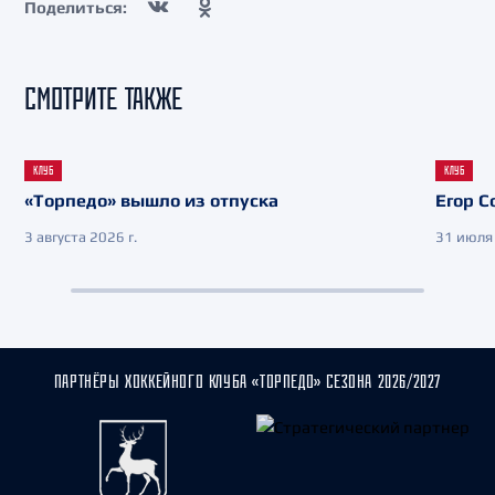
Поделиться:
СМОТРИТЕ ТАКЖЕ
КЛУБ
КЛУБ
«Торпедо» вышло из отпуска
Егор С
3 августа 2026 г.
31 июля 
ПАРТНЁРЫ ХОККЕЙНОГО КЛУБА «ТОРПЕДО» СЕЗОНА 2026/2027