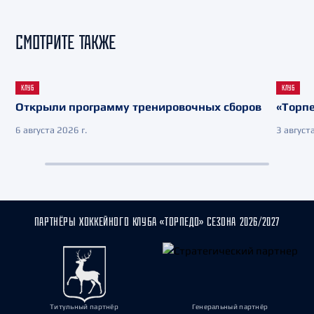
СМОТРИТЕ ТАКЖЕ
КЛУБ
КЛУБ
Открыли программу тренировочных сборов
«Торпе
6 августа 2026 г.
3 августа
ПАРТНЁРЫ ХОККЕЙНОГО КЛУБА «ТОРПЕДО» СЕЗОНА 2026/2027
Титульный партнёр
Генеральный партнёр