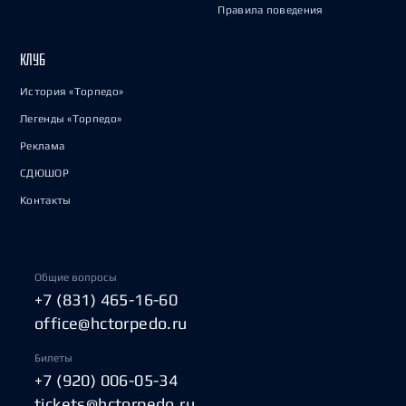
Правила поведения
КЛУБ
История «Торпедо»
Легенды «Торпедо»
Реклама
СДЮШОР
Контакты
Общие вопросы
+7 (831) 465-16-60
office@hctorpedo.ru
Билеты
+7 (920) 006-05-34
tickets@hctorpedo.ru