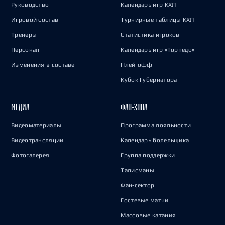
Руководство
Календарь игр КХЛ
Игровой состав
Турнирные таблицы КХЛ
Тренеры
Статистика игроков
Персонал
Календарь игр «Торпедо»
Изменения в составе
Плей-офф
Кубок Губернатора
МЕДИА
ФАН-ЗОНА
Видеоматериалы
Программа лояльности
Видеотрансляции
Календарь болельщика
Фотогалерея
Группа поддержки
Талисманы
Фан-сектор
Гостевые матчи
Массовые катания