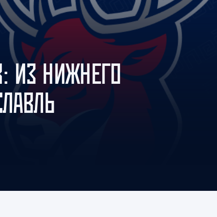
Амур
Барыс
Салават Юлаев
Сибирь
: ИЗ НИЖНЕГО
СЛАВЛЬ