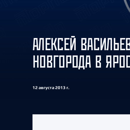
Локомотив
Северсталь
ЦСКА
Шанхайские Драконы
АЛЕКСЕЙ ВАСИЛЬЕВ
НОВГОРОДА В ЯРО
12 августа 2013 г.