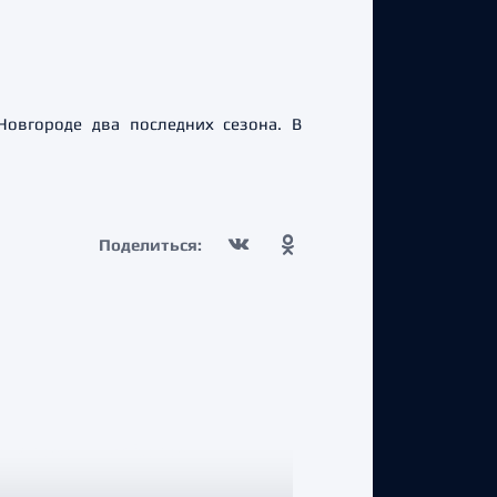
овгороде два последних сезона. В
Поделиться: