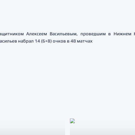
защитником Алексеем Васильевым, проведшим в Нижнем Н
сильев набрал 14 (6+8) очков в 48 матчах