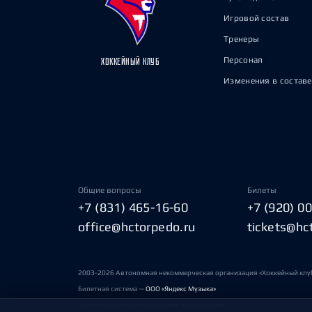
Игровой состав
Тренеры
Персонал
ХОККЕЙНЫЙ КЛУБ
Изменения в составе
Общие вопросы
Билеты
+7 (831) 465-16-60
+7 (920) 0
office@hctorpedo.ru
tickets@hc
2003-2026 Автономная некоммерческая организация «Хоккейный клу
Билетная система —
ООО «Яндекс Музыка»
Условия пользования сайтами ХК «Торпедо»