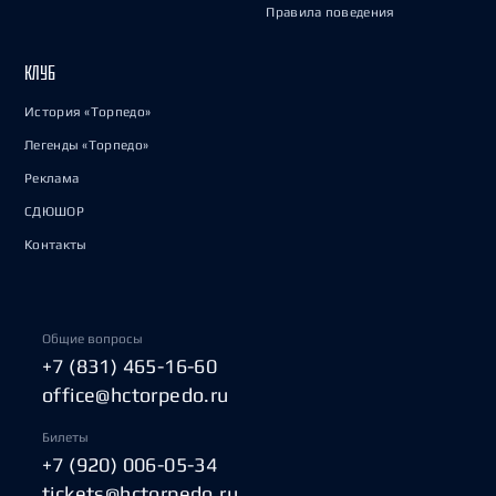
Правила поведения
КЛУБ
История «Торпедо»
Легенды «Торпедо»
Реклама
СДЮШОР
Контакты
Общие вопросы
+7 (831) 465-16-60
office@hctorpedo.ru
Билеты
+7 (920) 006-05-34
tickets@hctorpedo.ru