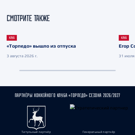
СМОТРИТЕ ТАКЖЕ
КЛУБ
КЛУБ
«Торпедо» вышло из отпуска
Егор С
3 августа 2026 г.
31 июля 
ПАРТНЁРЫ ХОККЕЙНОГО КЛУБА «ТОРПЕДО» СЕЗОНА 2026/2027
Титульный партнёр
Генеральный партнёр