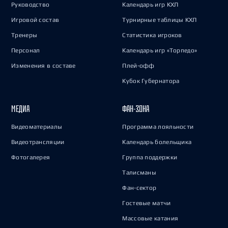
Руководство
Календарь игр КХЛ
Игровой состав
Турнирные таблицы КХЛ
Тренеры
Статистика игроков
Персонал
Календарь игр «Торпедо»
Изменения в составе
Плей-офф
Кубок Губернатора
МЕДИА
ФАН-ЗОНА
Видеоматериалы
Программа лояльности
Видеотрансляции
Календарь болельщика
Фотогалерея
Группа поддержки
Талисманы
Фан-сектор
Гостевые матчи
Массовые катания