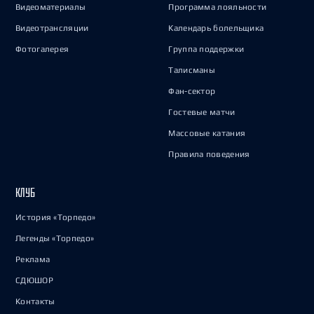
Видеоматериалы
Программа лояльности
Видеотрансляции
Календарь болельщика
Фотогалерея
Группа поддержки
Талисманы
Фан-сектор
Гостевые матчи
Массовые катания
Правила поведения
КЛУБ
История «Торпедо»
Легенды «Торпедо»
Реклама
СДЮШОР
Контакты