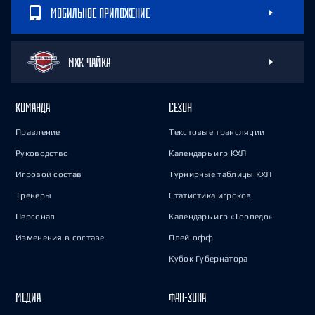
МОБИЛЬНОЕ ПРИЛОЖЕНИЕ
МХК ЧАЙКА
КОМАНДА
СЕЗОН
Правление
Текстовые трансляции
Руководство
Календарь игр КХЛ
Игровой состав
Турнирные таблицы КХЛ
Тренеры
Статистика игроков
Персонал
Календарь игр «Торпедо»
Изменения в составе
Плей-офф
Кубок Губернатора
МЕДИА
ФАН-ЗОНА