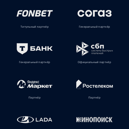
Титульный партнёр
Генеральный партнёр
Генеральный партнёр
Официальный партнёр
Партнёр
Партнёр