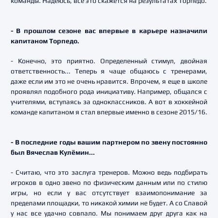
команды. Надеюсь, все это скажется на результатах Торпедо.
- В прошлом сезоне вас впервые в карьере назначили
капитаном Торпедо.
- Конечно, это приятно. Определенный стимул, двойная
ответственность... Теперь я чаще общаюсь с тренерами,
даже если им это не очень нравится. Впрочем, я еще в школе
проявлял подобного рода инициативу. Например, общался с
учителями, вступаясь за одноклассников. А вот в хоккейной
команде капитаном я стал впервые именно в сезоне 2015/16.
- В последние годы вашим партнером по звену постоянно
был Вячеслав Кулёмин...
- Считаю, что это заслуга тренеров. Можно ведь подбирать
игроков в одно звено по физическим данным или по стилю
игры, но если у вас отсутствует взаимопонимание за
пределами площадки, то никакой химии не будет. А со Славой
у нас все удачно совпало. Мы понимаем друг друга как на