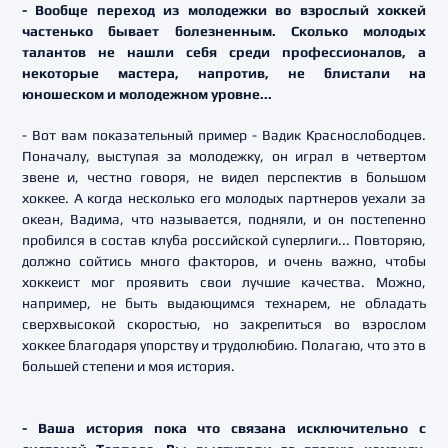
- Вообще переход из молодежки во взрослый хоккей
частенько бывает болезненным. Сколько молодых
талантов не нашли себя среди профессионалов, а
некоторые мастера, напротив, не блистали на
юношеском и молодежном уровне...
- Вот вам показательный пример - Вадик Краснослободцев.
Поначалу, выступая за молодежку, он играл в четвертом
звене и, честно говоря, не видел перспектив в большом
хоккее. А когда несколько его молодых партнеров уехали за
океан, Вадима, что называется, подняли, и он постепенно
пробился в состав клуба российской суперлиги... Повторяю,
должно сойтись много факторов, и очень важно, чтобы
хоккеист мог проявить свои лучшие качества. Можно,
например, не быть выдающимся технарем, не обладать
сверхвысокой скоростью, но закрепиться во взрослом
хоккее благодаря упорству и трудолюбию. Полагаю, что это в
большей степени и моя история.
- Ваша история пока что связана исключительно с