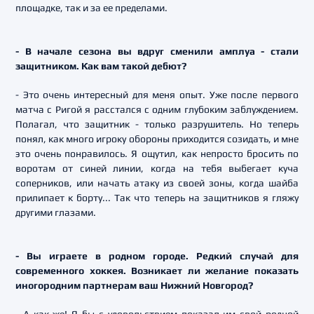
площадке, так и за ее пределами.
- В начале сезона вы вдруг сменили амплуа - стали
защитником. Как вам такой дебют?
- Это очень интересный для меня опыт. Уже после первого
матча с Ригой я расстался с одним глубоким заблуждением.
Полагал, что защитник - только разрушитель. Но теперь
понял, как много игроку обороны приходится созидать, и мне
это очень понравилось. Я ощутил, как непросто бросить по
воротам от синей линии, когда на тебя выбегает куча
соперников, или начать атаку из своей зоны, когда шайба
прилипает к борту... Так что теперь на защитников я гляжу
другими глазами.
- Вы играете в родном городе. Редкий случай для
современного хоккея. Возникает ли желание показать
иногородним партнерам ваш Нижний Новгород?