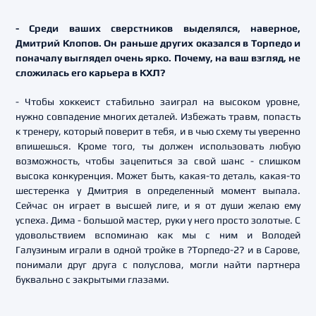
- Среди ваших сверстников выделялся, наверное,
Дмитрий Клопов. Он раньше других оказался в Торпедо и
поначалу выглядел очень ярко. Почему, на ваш взгляд, не
сложилась его карьера в КХЛ?
- Чтобы хоккеист стабильно заиграл на высоком уровне,
нужно совпадение многих деталей. Избежать травм, попасть
к тренеру, который поверит в тебя, и в чью схему ты уверенно
впишешься. Кроме того, ты должен использовать любую
возможность, чтобы зацепиться за свой шанс - слишком
высока конкуренция. Может быть, какая-то деталь, какая-то
шестеренка у Дмитрия в определенный момент выпала.
Сейчас он играет в высшей лиге, и я от души желаю ему
успеха. Дима - большой мастер, руки у него просто золотые. С
удовольствием вспоминаю как мы с ним и Володей
Галузиным играли в одной тройке в ?Торпедо-2? и в Сарове,
понимали друг друга с полуслова, могли найти партнера
буквально с закрытыми глазами.