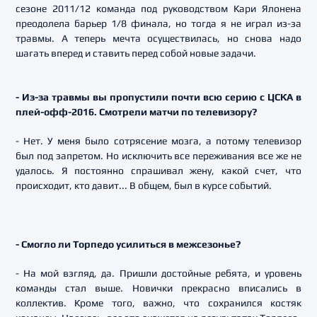
сезоне 2011/12 команда под руководством Кари Ялонена
преодолела барьер 1/8 финала, но тогда я не играл из-за
травмы. А теперь мечта осуществилась, но снова надо
шагать вперед и ставить перед собой новые задачи.
- Из-за травмы вы пропустили почти всю серию с ЦСКА в
плей-офф-2016. Смотрели матчи по телевизору?
- Нет. У меня было сотрясение мозга, а потому телевизор
был под запретом. Но исключить все переживания все же не
удалось. Я постоянно спрашивал жену, какой счет, что
происходит, кто давит... В общем, был в курсе событий.
- Смогло ли Торпедо усилиться в межсезонье?
- На мой взгляд, да. Пришли достойные ребята, и уровень
команды стал выше. Новички прекрасно вписались в
коллектив. Кроме того, важно, что сохранился костяк