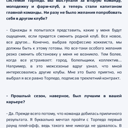
системой Торпедо. Вы выступали за вторую команду,
молодежку и фарм-клуб, а теперь стали капитаном
главной команды. Ни разу не было желания попробовать
себя в другом клубе?
- Однажды я попытался представить, какие у меня будут
ощущения, если придется сменить родной клуб. Все новое,
все другое... Конечно, выбрав профессию хоккеиста, мы
должны быть к этому готовы. Но все-таки особого желания
резко сменить обстановку у меня не возникло. Тем более,
когда все устраивает: город, болельщики, коллектив...
Например, в это межсезонье вдруг узнал, что мной
интересовались другие клубы. Мне это было приятно, но
выбрал я все равно Торпедо, подписав трехлетний контракт.
- Прошлый сезон, наверное, был лучшим в вашей
карьере?
- Да. Прежде всего потому, что команда добилась приличного
результата. Я буквально мечтал пройти с Торпедо первый
раунд плей-офф, ведь такого мне никогда не удавалось. В