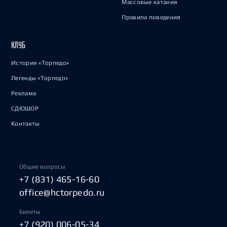
Массовые катания
Правила поведения
КЛУБ
История «Торпедо»
Легенды «Торпедо»
Реклама
СДЮШОР
Контакты
Общие вопросы
+7 (831) 465-16-60
office@hctorpedo.ru
Билеты
+7 (920) 006-05-34