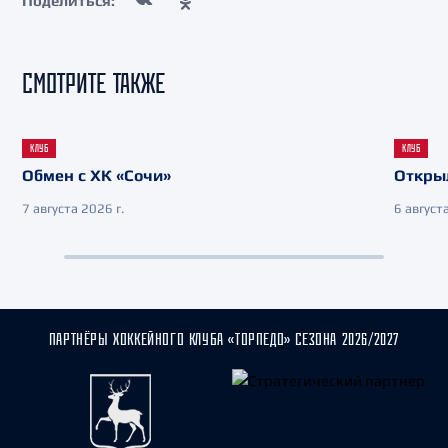
Поделиться:
СМОТРИТЕ ТАКЖЕ
КЛУБ
КЛУБ
Обмен с ХК «Сочи»
Откры
7 августа 2026 г.
6 августа
ПАРТНЁРЫ ХОККЕЙНОГО КЛУБА «ТОРПЕДО» СЕЗОНА 2026/2027